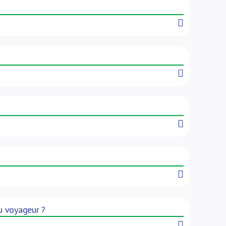
Read More
Read More
Read More
Read More
du voyageur ?
Read More