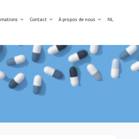
rmations
Contact
À propos de nous
NL