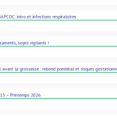
PCOC: intro et infections respiratoires
caments, soyez vigilants !
 avant la grossesse : rebond pondéral et risques gestationn
 13 – Printemps 2026