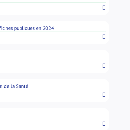
Read More
icines publiques en 2024
Read More
Read More
r de la Santé
Read More
Read More