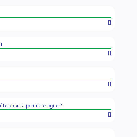
Read More
nt
Read More
Read More
ôle pour la première ligne ?
Read More