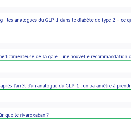
g : les analogues du GLP-1 dans le diabète de type 2 – ce q
 médicamenteuse de la gale : une nouvelle recommandation d
 après l’arrêt d’un analogue du GLP-1 : un paramètre à prend
ûr que le rivaroxaban ?