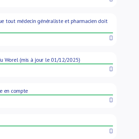
ue tout médecin généraliste et pharmacien doit
Read More
u Worel (mis à jour le 01/12/2025)
Read More
re en compte
Read More
Read More