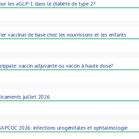
our les aGLP-1 dans le diabète de type 2?
er vaccinal de base chez les nourrissons et les enfants
grippale: vaccin adjuvanté ou vaccin à haute dose?
caments juillet 2026
APCOC 2026: infections urogénitales et ophtalmologie