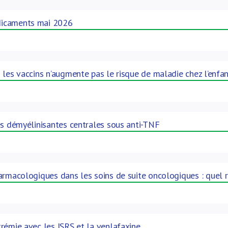
icaments mai 2026
 les vaccins n’augmente pas le risque de maladie chez l’enfa
es démyélinisantes centrales sous anti-TNF
armacologiques dans les soins de suite oncologiques : quel r
rémie avec les ISRS et la venlafaxine