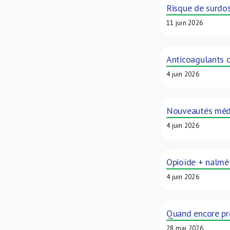
Risque de surdos
11 juin 2026
Anticoagulants o
4 juin 2026
Nouveautés méd
4 juin 2026
Opioïde + nalméf
4 juin 2026
Quand encore pre
28 mai 2026