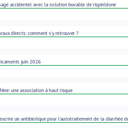
age accidentel avec la solution buvable de rispéridone
raux directs: comment s’y retrouver ?
icaments juin 2026
ène: une association à haut risque
scrire un antibiotique pour l’autotraitement de la diarrhée 