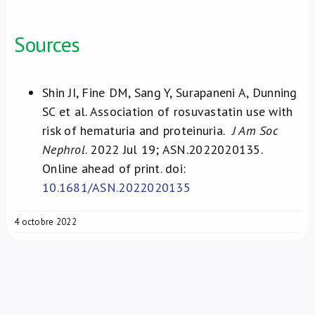
Sources
Shin JI, Fine DM, Sang Y, Surapaneni A, Dunning
SC et al. Association of rosuvastatin use with
risk of hematuria and proteinuria.
J Am Soc
Nephrol
. 2022 Jul 19; ASN.2022020135.
Online ahead of print. doi:
10.1681/ASN.2022020135
4 octobre 2022