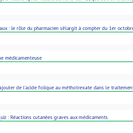
paux : le rôle du pharmacien s’élargit à compter du 1er octobr
gine médicamenteuse
 ajouter de l’acide folique au méthotrexate dans le traitemen
uiz : Réactions cutanées graves aux médicaments