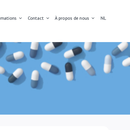
rmations
Contact
À propos de nous
NL