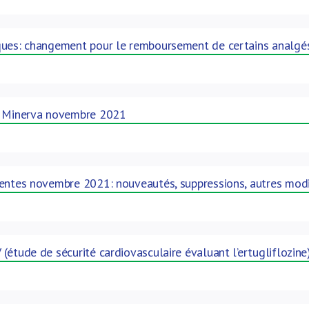
ues: changement pour le remboursement de certains analgési
: Minerva novembre 2021
entes novembre 2021: nouveautés, suppressions, autres modi
(étude de sécurité cardiovasculaire évaluant l’ertugliflozine