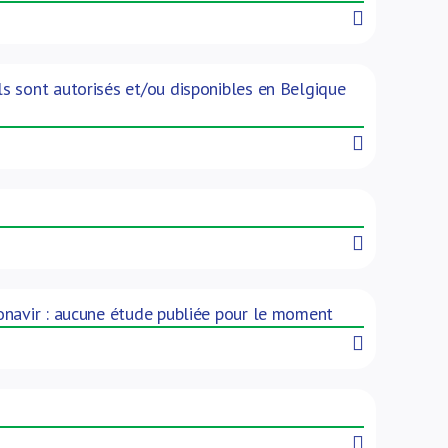
Read More
s sont autorisés et/ou disponibles en Belgique
Read More
Read More
onavir : aucune étude publiée pour le moment
Read More
Read More