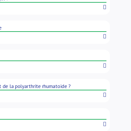
Read More
e
Read More
Read More
t de la polyarthrite rhumatoïde ?
Read More
Read More