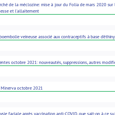
rché de la méclozine: mise à jour du Folia de mars 2020 sur
esse et l’allaitement
oembolie veineuse associé aux contraceptifs à base d’éthiny
entes octobre 2021: nouveautés, suppressions, autres modifi
: Minerva octobre 2021
sie faciale après vaccination anti-COVID, que sait-on à ce su