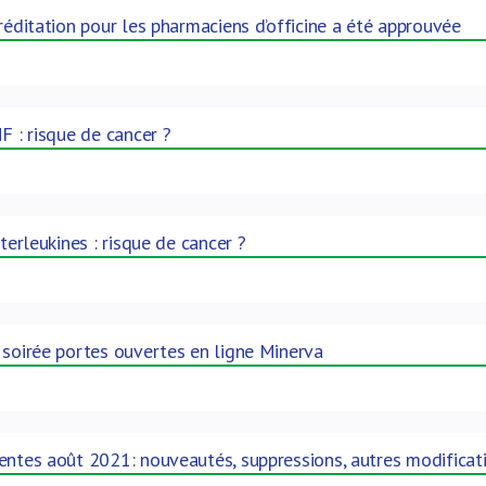
créditation pour les pharmaciens d’officine a été approuvée
F : risque de cancer ?
nterleukines : risque de cancer ?
 soirée portes ouvertes en ligne Minerva
entes août 2021: nouveautés, suppressions, autres modificat