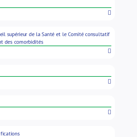
Read More
il supérieur de la Santé et le Comité consultatif
nt des comorbidités
Read More
Read More
Read More
fications