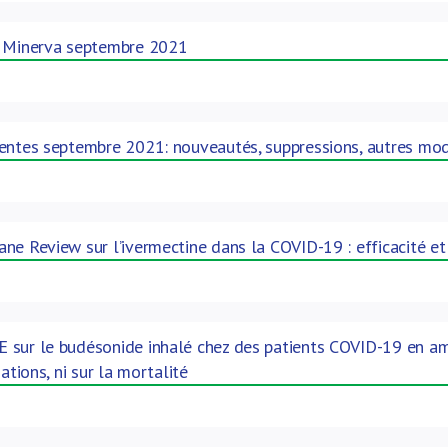
: Minerva septembre 2021
entes septembre 2021: nouveautés, suppressions, autres mod
ne Review sur l’ivermectine dans la COVID-19 : efficacité et
sur le budésonide inhalé chez des patients COVID-19 en ambu
sations, ni sur la mortalité