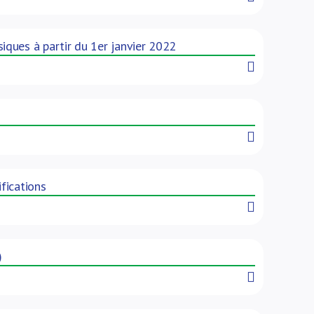
ques à partir du 1er janvier 2022
Read More
Read More
fications
Read More
)
Read More