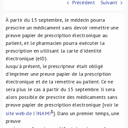
Précédent
Suivant
À propos de nous
À partir du 15 septembre, le médecin pourra
NL
prescrire un médicament sans devoir remettre une
preuve papier de prescription électronique au
patient, et le pharmacien pourra exécuter la
prescription en utilisant la carte d'identité
électronique (eID).
Jusqu'à présent, le prescripteur était obligé
d’imprimer une preuve papier de la prescription
électronique et de la remettre au patient. Ce ne
sera plus le cas à partir du 15 septembre. Il sera
alors possible de prescrire des médicaments sans
preuve papier de prescription électronique [voir le
1
site web de l'INAMI
]. Dans un premier temps, une
preuve