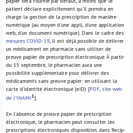
papier sera fournie par défaut, à moins que le
patient déclare explicitement qu'il prendra en
charge la gestion de la prescription de manière
numérique (au moyen d'une appli, d’une application
web, d’un document numérique). Dans le cadre des
mesures COVID-19
, il est déjà possible de délivrer
un médicament en pharmacie sans utiliser de
preuve papier de prescription électronique. À partir
du 15 septembre, le pharmacien aura une
possibilité supplémentaire pour délivrer des
médicaments sans preuve papier: en utilisant la
carte d'identité électronique (eID) [
PDF, site web
1
de l'INAMI
].
En l'absence de preuve papier de prescription
électronique, le pharmacien peut consulter les
prescriptions électroniques disponibles dans Recip-