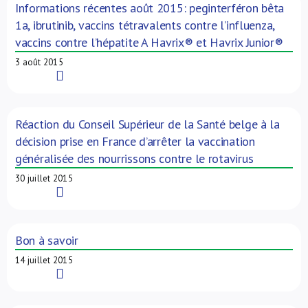
Informations récentes août 2015: peginterféron bêta
1a, ibrutinib, vaccins tétravalents contre l’influenza,
vaccins contre l’hépatite A Havrix® et Havrix Junior®
3 août 2015
Read More
Réaction du Conseil Supérieur de la Santé belge à la
décision prise en France d’arrêter la vaccination
généralisée des nourrissons contre le rotavirus
30 juillet 2015
Read More
Bon à savoir
14 juillet 2015
Read More