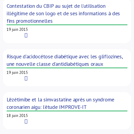
Contestation du CBIP au sujet de l’utilisation
illégitime de son logo et de ses informations à des
fins promotionnelles
19 juin 2015
Read More
Risque d’acidocétose diabétique avec les gliflozines,
une nouvelle classe d’antidiabétiques oraux
19 juin 2015
Read More
L’ézétimibe et la simvastatine après un syndrome
coronarien aigu: l’étude IMPROVE-IT
18 juin 2015
Read More