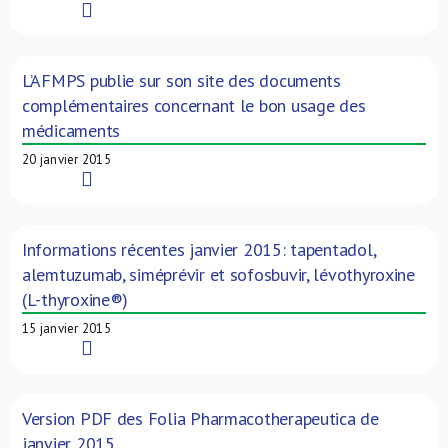
Read More
L’AFMPS publie sur son site des documents
complémentaires concernant le bon usage des
médicaments
20 janvier 2015
Read More
Informations récentes janvier 2015: tapentadol,
alemtuzumab, siméprévir et sofosbuvir, lévothyroxine
(L-thyroxine®)
15 janvier 2015
Read More
Version PDF des Folia Pharmacotherapeutica de
janvier 2015