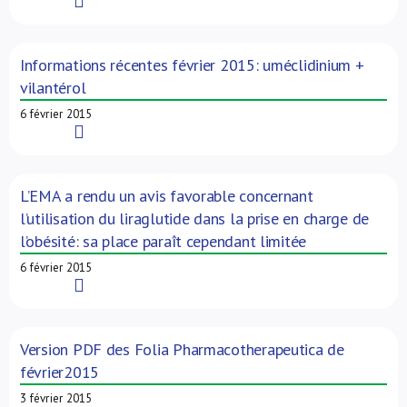
Read More
Informations récentes février 2015: uméclidinium +
vilantérol
6 février 2015
Read More
L’EMA a rendu un avis favorable concernant
l’utilisation du liraglutide dans la prise en charge de
l’obésité: sa place paraît cependant limitée
6 février 2015
Read More
Version PDF des Folia Pharmacotherapeutica de
février2015
3 février 2015