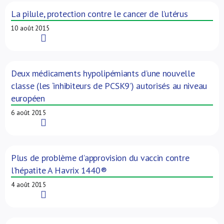
La pilule, protection contre le cancer de l’utérus
10 août 2015
Read More
Deux médicaments hypolipémiants d’une nouvelle
classe (les ‘inhibiteurs de PCSK9’) autorisés au niveau
européen
6 août 2015
Read More
Plus de problème d’approvision du vaccin contre
l’hépatite A Havrix 1440®
4 août 2015
Read More