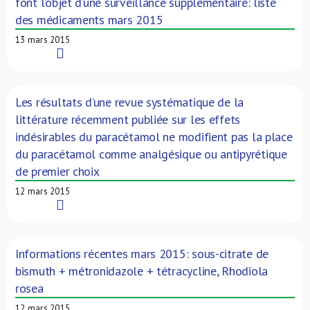
font l’objet d’une surveillance supplémentaire: liste
des médicaments mars 2015
13 mars 2015
Read More
Les résultats d’une revue systématique de la
littérature récemment publiée sur les effets
indésirables du paracétamol ne modifient pas la place
du paracétamol comme analgésique ou antipyrétique
de premier choix
12 mars 2015
Read More
Informations récentes mars 2015: sous-citrate de
bismuth + métronidazole + tétracycline, Rhodiola
rosea
12 mars 2015