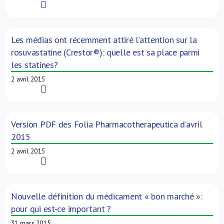
Read More
Les médias ont récemment attiré l’attention sur la
rosuvastatine (Crestor®): quelle est sa place parmi
les statines?
2 avril 2015
Read More
Version PDF des Folia Pharmacotherapeutica d’avril
2015
2 avril 2015
Read More
Nouvelle définition du médicament « bon marché »:
pour qui est-ce important ?
31 mars 2015