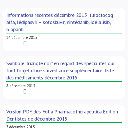
À propos de nous
Informations récentes décembre 2015: turoctocog
alfa, lédipasvir + sofosbuvir, nintédanib, idélalisib,
NL
olaparib
14 décembre 2015
Read More
Symbole ‘triangle noir’ en regard des spécialités qui
font l’objet d’une surveillance supplémentaire: liste
des médicaments décembre 2015
8 décembre 2015
Read More
Version PDF des Folia Pharmacotherapeutica Edition
Dentistes de décembre 2015
7 décembre 2015