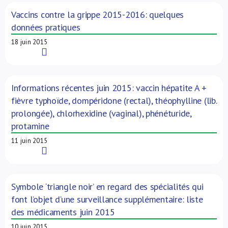
Vaccins contre la grippe 2015-2016: quelques
données pratiques
18 juin 2015
Read More
Informations récentes juin 2015: vaccin hépatite A +
fièvre typhoïde, dompéridone (rectal), théophylline (lib.
prolongée), chlorhexidine (vaginal), phénéturide,
protamine
11 juin 2015
Read More
Symbole ‘triangle noir’ en regard des spécialités qui
font l’objet d’une surveillance supplémentaire: liste
des médicaments juin 2015
10 juin 2015