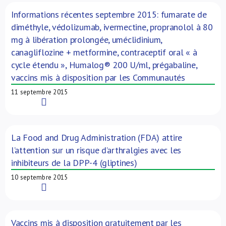
Informations récentes septembre 2015: fumarate de
diméthyle, védolizumab, ivermectine, propranolol à 80
mg à libération prolongée, uméclidinium,
canagliflozine + metformine, contraceptif oral « à
cycle étendu », Humalog® 200 U/ml, prégabaline,
vaccins mis à disposition par les Communautés
11 septembre 2015
Read More
La Food and Drug Administration (FDA) attire
l’attention sur un risque d’arthralgies avec les
inhibiteurs de la DPP-4 (gliptines)
10 septembre 2015
Read More
Vaccins mis à disposition gratuitement par les