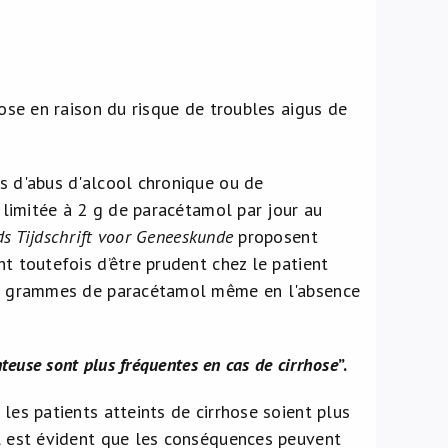
hose en raison du risque de troubles aigus de
as d'abus d'alcool chronique ou de
e limitée à 2 g de paracétamol par jour au
s Tijdschrift voor Geneeskunde
proposent
t toutefois d’être prudent chez le patient
à 2 grammes de paracétamol même en l'absence
teuse sont plus fréquentes en cas de cirrhose
”.
les patients atteints de cirrhose soient plus
Il est évident que les conséquences peuvent