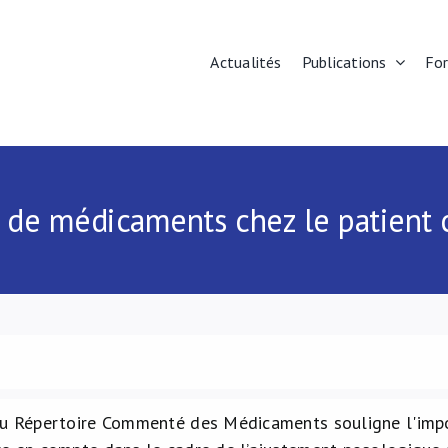
Actualités
Publications
Fo
n de médicaments chez le patient 
du Répertoire Commenté des Médicaments souligne l'imp