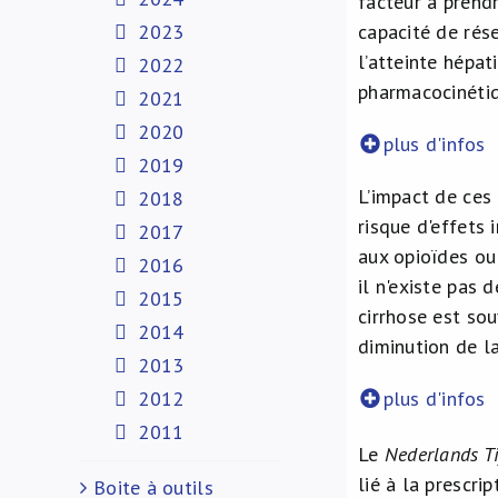
facteur à prend
2023
capacité de rés
l’atteinte hépat
2022
pharmacocinéti
2021
2020
plus d'infos
2019
L’impact de ces
2018
risque d'effets
2017
aux opioïdes ou
2016
il n'existe pas
2015
cirrhose est so
2014
diminution de l
2013
2012
plus d'infos
2011
Le
Nederlands Ti
lié à la prescri
Boite à outils