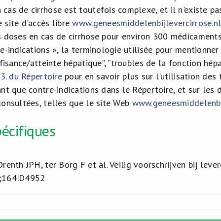
cas de cirrhose est toutefois complexe, et il n'existe pa
 site d'accès libre
www.geneesmiddelenbijlevercirrose.n
s doses en cas de cirrhose pour environ 300 médicaments
re-indications », la terminologie utilisée pour mentionne
ffisance/atteinte hépatique”, ”troubles de la fonction hép
.3. du Répertoire
pour en savoir plus sur l'utilisation des
nt que contre-indications dans le Répertoire, et sur les 
consultées, telles que le site Web
www.geneesmiddelenbij
écifiques
renth JPH, ter Borg F et al. Veilig voorschrijven bij leve
0;164:D4952