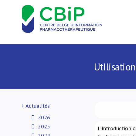
Passer
au
contenu
Utilisatio
Actualités
2026
2025
L'Introduction 
2024