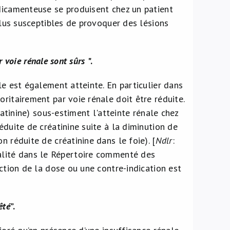
dicamenteuse se produisent chez un patient
plus susceptibles de provoquer des lésions
r voie rénale sont sûrs
".
le est également atteinte. En particulier dans
ritairement par voie rénale doit être réduite.
éatinine) sous-estiment l'atteinte rénale chez
éduite de créatinine suite à la diminution de
 réduite de créatinine dans le foie). [
Ndlr
:
alité dans le Répertoire commenté des
uction de la dose ou une contre-indication est
êté
”.