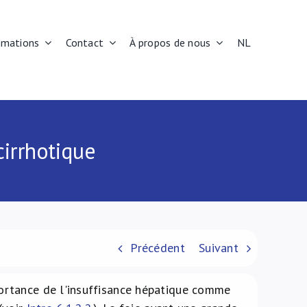
rmations
Contact
À propos de nous
NL
cirrhotique
Précédent
Suivant
ortance de l'insuffisance hépatique comme