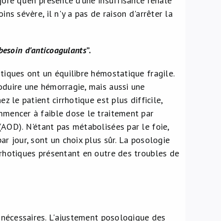
joré qu’en présence d’une insuffisance rénale
ins sévère, il n'y a pas de raison d'arrêter la
 besoin d'anticoagulants
”.
otiques ont un équilibre hémostatique fragile.
oduire une hémorragie, mais aussi une
z le patient cirrhotique est plus difficile,
ommencer à faible dose le traitement par
(AOD). N'étant pas métabolisées par le foie,
ar jour, sont un choix plus sûr. La posologie
rrhotiques présentant en outre des troubles de
ns nécessaires. L'ajustement posologique des