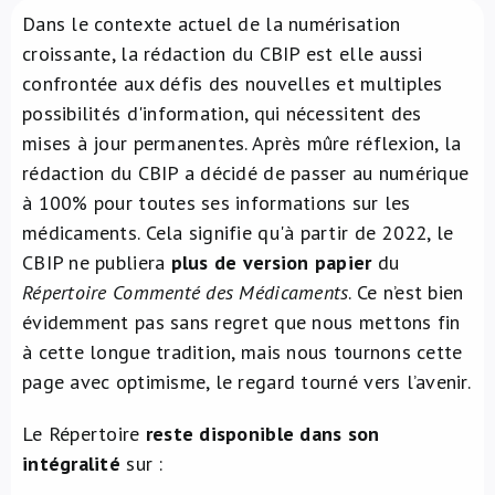
Dans le contexte actuel de la numérisation
À propos de nous
croissante, la rédaction du CBIP est elle aussi
confrontée aux défis des nouvelles et multiples
NL
possibilités d'information, qui nécessitent des
mises à jour permanentes. Après mûre réflexion, la
rédaction du CBIP a décidé de passer au numérique
à 100% pour toutes ses informations sur les
médicaments. Cela signifie qu'à partir de 2022, le
CBIP ne publiera
plus de version papier
du
Répertoire Commenté des Médicaments
. Ce n’est bien
évidemment pas sans regret que nous mettons fin
à cette longue tradition, mais nous tournons cette
page avec optimisme, le regard tourné vers l’avenir.
Le Répertoire
reste disponible dans son
intégralité
sur :