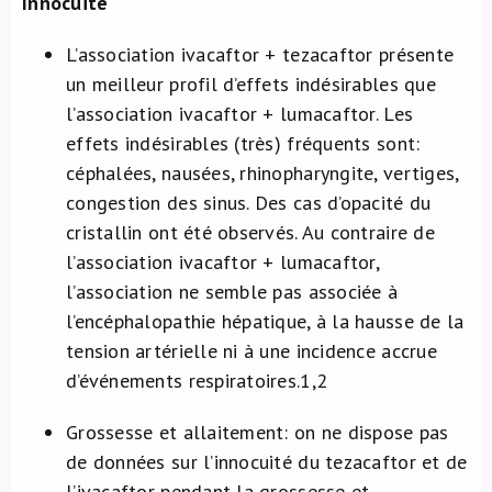
Innocuité
L’association ivacaftor + tezacaftor présente
un meilleur profil d’effets indésirables que
l’association ivacaftor + lumacaftor. Les
effets indésirables (très) fréquents sont:
céphalées, nausées, rhinopharyngite, vertiges,
congestion des sinus. Des cas d’opacité du
cristallin ont été observés. Au contraire de
l’association ivacaftor + lumacaftor,
l’association ne semble pas associée à
l’encéphalopathie hépatique, à la hausse de la
tension artérielle ni à une incidence accrue
d’événements respiratoires.
1,2
Grossesse et allaitement: on ne dispose pas
de données sur l’innocuité du tezacaftor et de
l’ivacaftor pendant la grossesse et