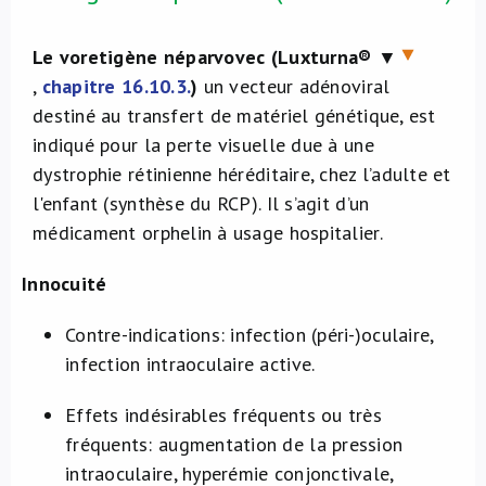
Le voretigène néparvovec (Luxturna®
▼
,
chapitre 16.10.3.
)
un vecteur adénoviral
destiné au transfert de matériel génétique, est
indiqué pour la perte visuelle due à une
dystrophie rétinienne héréditaire, chez l’adulte et
l'enfant (synthèse du RCP). Il s’agit d’un
médicament orphelin à usage hospitalier.
Innocuit
é
Contre-indications: infection (péri-)oculaire,
infection intraoculaire active.
Effets indésirables fréquents ou très
fréquents: augmentation de la pression
intraoculaire, hyperémie conjonctivale,