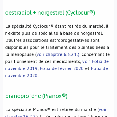
oestradiol + norgestrel (Cyclocur®)
La spécialité Cyclocur® étant retirée du marché, il
n’existe plus de spécialité à base de norgestrel.
D’autres associations estroprogestatives sont
disponibles pour le traitement des plaintes liées à
la ménopause (
voir chapitre 6.3.2.1.
)
. Concernant le
positionnement de ces médicaments,
voir Folia de
novembre 2019
,
Folia de février 2020
et
Folia de
novembre 2020
.
pranoprofène (Pranox®)
La spécialité Pranox® est retirée du marché (
voir
chapitre 16.2.2.
). Il n’y a plus de collyre à base de