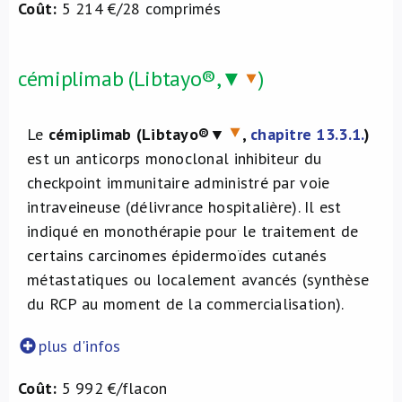
Coût:
5 214 €/28 comprimés
cémiplimab (Libtayo®,▼
)
Le
cémiplimab (Libtayo®
▼
,
chapitre 13.3.1.
)
est un anticorps monoclonal inhibiteur du
checkpoint immunitaire administré par voie
intraveineuse (délivrance hospitalière). Il est
indiqué en monothérapie pour le traitement de
certains carcinomes épidermoïdes cutanés
métastatiques ou localement avancés (synthèse
du RCP au moment de la commercialisation).
plus d'infos
Coût:
5 992 €/flacon