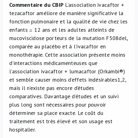
Commentaire du CBIP
L’association ivacaftor +
tezacaftor améliore de manière significative la
fonction pulmonaire et la qualité de vie chez les
enfants ≥ 12 ans et les adultes atteints de
mucoviscidose porteurs de la mutation F508del,
comparée au placébo et à l’ivacaftor en
monothérapie. Cette association présente moins
d’interactions médicamenteuses que
l’association ivacaftor + lumacaftor (Orkambi®)
et semble causer moins d’effets indésirables
1,2
,
mais il n’existe pas encore d’études
comparatives. Davantage d’études et un suivi
plus long sont nécessaires pour pouvoir
déterminer sa place exacte. Le coût du
traitement est très élevé et son usage est
hospitalier.