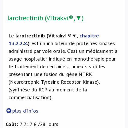
larotrectinib (Vitrakvi®,▼)
Le
larotrectinib (Vitrakvi ®
▼,
chapitre
13.2.2.8.
)
est un inhibiteur de protéines kinases
administré par voie orale. C’est un médicament à
usage hospitalier indiqué en monothérapie pour
le traitement de certaines tumeurs solides
présentant une fusion du gène NTRK
(Neurotrophic Tyrosine Receptor Kinase).
(synthèse du RCP au moment de la
commercialisation)
plus d'infos
Coût:
7 717 € /28 jours