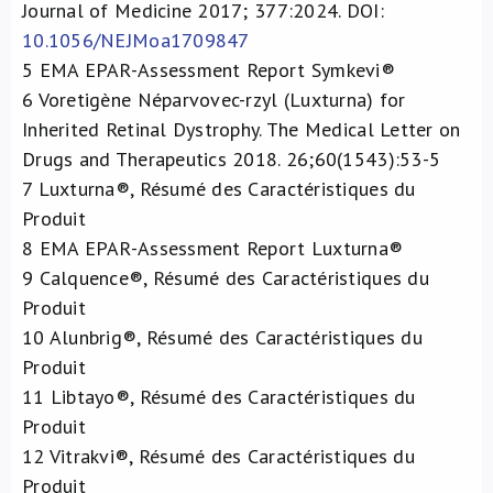
Journal of Medicine 2017; 377:2024. DOI:
10.1056/NEJMoa1709847
5
EMA EPAR-Assessment Report Symkevi®
6
Voretigène Néparvovec-rzyl (Luxturna) for
Inherited Retinal Dystrophy. The Medical Letter on
Drugs and Therapeutics 2018. 26;60(1543):53-5
7
Luxturna®, Résumé des Caractéristiques du
Produit
8
EMA EPAR-Assessment Report Luxturna®
9
Calquence®, Résumé des Caractéristiques du
Produit
10
Alunbrig®, Résumé des Caractéristiques du
Produit
11
Libtayo®, Résumé des Caractéristiques du
Produit
12
Vitrakvi®, Résumé des Caractéristiques du
Produit