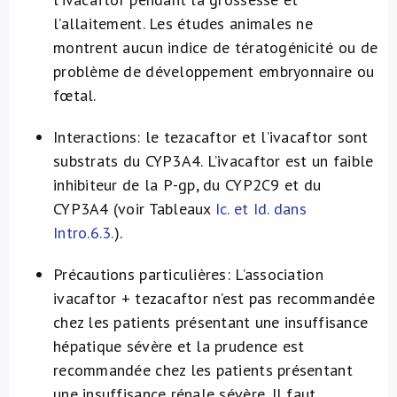
l’allaitement. Les études animales ne
montrent aucun indice de tératogénicité ou de
problème de développement embryonnaire ou
fœtal.
Interactions: le tezacaftor et l’ivacaftor sont
substrats du CYP3A4. L’ivacaftor est un faible
inhibiteur de la P-gp, du CYP2C9 et du
CYP3A4 (voir Tableaux
Ic. et Id. dans
Intro.6.3.
).
Précautions particulières: L’association
ivacaftor + tezacaftor n’est pas recommandée
chez les patients présentant une insuffisance
hépatique sévère et la prudence est
recommandée chez les patients présentant
une insuffisance rénale sévère. Il faut