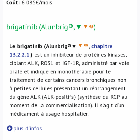
Coût:
6 085€/mois
brigatinib (Alunbrig®,▼
)
Le brigatinib (Alunbrig®▼
,
chapitre
13.2.2.1.
)
est un inhibiteur de protéines kinases,
ciblant ALK, ROS1 et IGF-1R, administré par voie
orale et indiqué en monothérapie pour le
traitement de certains cancers bronchiques non
à petites cellules présentant un réarrangement
du gène ALK (ALK-positifs) (synthèse du RCP au
moment de la commercialisation). Il s’agit d’un
médicament à usage hospitalier.
plus d'infos