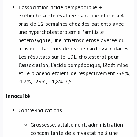
L’association acide bempédoïque +
ézétimibe a été évaluée dans une étude à 4
bras de 12 semaines chez des patients avec
une hypercholestérolémie familiale
hétérozygote, une athérosclérose avérée ou
plusieurs facteurs de risque cardiovasculaires.
Les résultats sur le LDL-cholestérol pour
l’association, l’acide bempédoïque, l’ézétimibe
et le placebo étaient de respectivement -36%,
-17%, -23%, +1,8%.
2,5
Innocuité
Contre-indications
Grossesse, allaitement, administration
concomitante de simvastatine à une