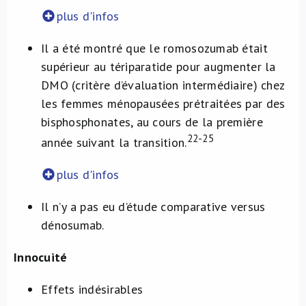
plus d'infos
Il a été montré que le romosozumab était
supérieur au tériparatide pour augmenter la
DMO (critère d’évaluation intermédiaire) chez
les femmes ménopausées prétraitées par des
bisphosphonates, au cours de la première
22-25
année suivant la transition.
plus d'infos
Il n’y a pas eu d’étude comparative versus
dénosumab.
Innocuité
Effets indésirables