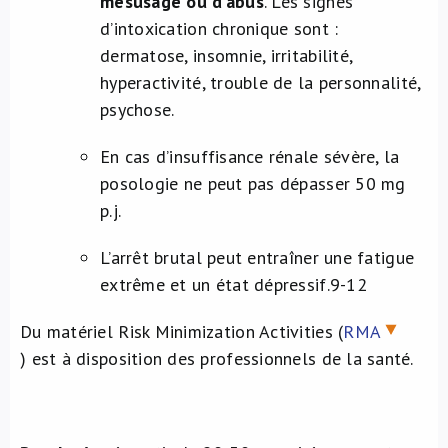
mésusage ou d’abus
. Les signes
d’intoxication chronique sont :
dermatose, insomnie, irritabilité,
hyperactivité, trouble de la personnalité,
psychose.
En cas d’insuffisance rénale sévère, la
posologie ne peut pas dépasser 50 mg
p.j.
L’arrêt brutal peut entraîner une fatigue
extrême et un état dépressif.
9-12
Du matériel Risk Minimization Activities (
RMA
) est à disposition des professionnels de la santé.