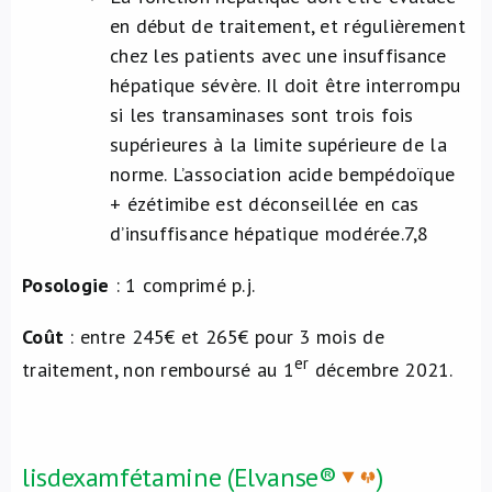
en début de traitement, et régulièrement
chez les patients avec une insuffisance
hépatique sévère. Il doit être interrompu
si les transaminases sont trois fois
supérieures à la limite supérieure de la
norme. L’association acide bempédoïque
+ ézétimibe est déconseillée en cas
d’insuffisance hépatique modérée.
7,8
Posologie
: 1 comprimé p.j.
Coût
: entre 245€ et 265€ pour 3 mois de
er
traitement, non remboursé au 1
décembre 2021.
lisdexamfétamine (Elvanse®
)