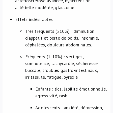
artériosclérose avancée, hypertension
artérielle modérée, glaucome.
Effets indésirables
Très fréquents (≥10%) : diminution
d’appétit et perte de poids, insomnie,
céphalées, douleurs abdominales.
Fréquents (1-10%) : vertiges,
somnolence, tachycardie, sécheresse
buccale, troubles gastro-intestinaux,
irritabilité, fatigue, pyrexie
Enfants : tics, labilité émotionnelle,
agressivité, rash
Adolescents : anxiété, dépression,