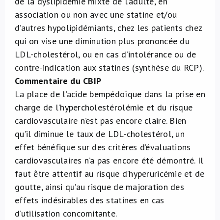
de la dyslipidémie mixte de l’adulte, en
association ou non avec une statine et/ou
d’autres hypolipidémiants, chez les patients chez
qui on vise une diminution plus prononcée du
LDL-cholestérol, ou en cas d’intolérance ou de
contre-indication aux statines (synthèse du RCP).
Commentaire du CBIP
La place de l’acide bempédoïque dans la prise en
charge de l’hypercholestérolémie et du risque
cardiovasculaire n’est pas encore claire. Bien
qu’il diminue le taux de LDL-cholestérol, un
effet bénéfique sur des critères d’évaluations
cardiovasculaires n’a pas encore été démontré. Il
faut être attentif au risque d’hyperuricémie et de
goutte, ainsi qu’au risque de majoration des
effets indésirables des statines en cas
d’utilisation concomitante.