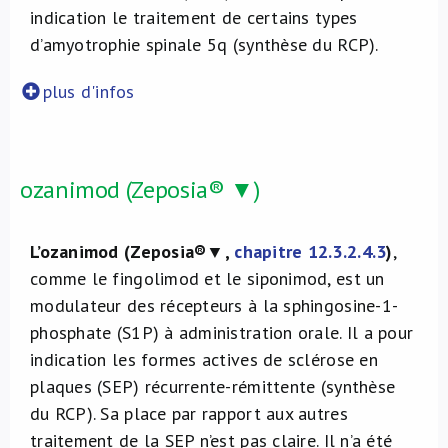
indication le traitement de certains types
d’amyotrophie spinale 5q (synthèse du RCP).
plus d'infos
ozanimod (Zeposia® ▼)
L’ozanimod (Zeposia®
▼
,
chapitre 12.3.2.4.3
)
,
comme le fingolimod et le siponimod, est un
modulateur des récepteurs à la sphingosine-1-
phosphate (S1P) à administration orale. Il a pour
indication les formes actives de sclérose en
plaques (SEP) récurrente-rémittente (synthèse
du RCP). Sa place par rapport aux autres
traitement de la SEP n’est pas claire. Il n’a été