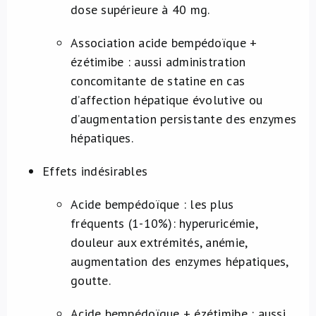
dose supérieure à 40 mg.
Association acide bempédoïque +
ézétimibe : aussi administration
concomitante de statine en cas
d’affection hépatique évolutive ou
d’augmentation persistante des enzymes
hépatiques.
Effets indésirables
Acide bempédoïque : les plus
fréquents (1-10%): hyperuricémie,
douleur aux extrémités, anémie,
augmentation des enzymes hépatiques,
goutte.
Acide bempédoïque + ézétimibe : aussi