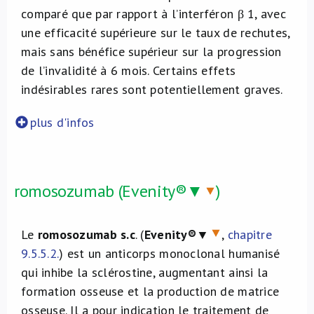
comparé que par rapport à l’interféron β 1, avec
une efficacité supérieure sur le taux de rechutes,
mais sans bénéfice supérieur sur la progression
de l’invalidité à 6 mois. Certains effets
indésirables rares sont potentiellement graves.
plus d'infos
romosozumab (Evenity®▼
)
Le
romosozumab
s.c
. (
Evenity®
▼
,
chapitre
9.5.5.2.
) est un anticorps monoclonal humanisé
qui inhibe la sclérostine, augmentant ainsi la
formation osseuse et la production de matrice
osseuse. Il a pour indication le traitement de