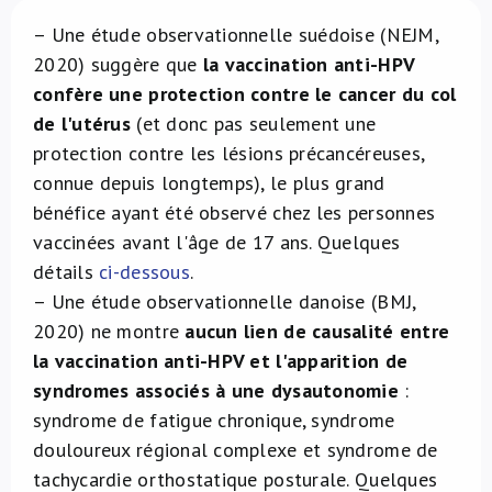
À propos de nous
– Une étude observationnelle suédoise (NEJM,
2020) suggère que
la vaccination anti-HPV
confère une protection contre le cancer du col
NL
de l'utérus
(et donc pas seulement une
protection contre les lésions précancéreuses,
connue depuis longtemps), le plus grand
bénéfice ayant été observé chez les personnes
vaccinées avant l'âge de 17 ans. Quelques
détails
ci-dessous
.
– Une étude observationnelle danoise (BMJ,
2020) ne montre
aucun lien de causalité entre
la vaccination anti-HPV et l'apparition de
syndromes associés à une dysautonomie
:
syndrome de fatigue chronique, syndrome
douloureux régional complexe et syndrome de
tachycardie orthostatique posturale. Quelques