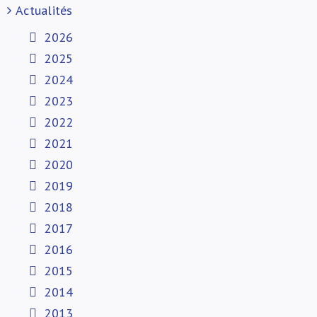
Actualités
2026
2025
2024
2023
2022
2021
2020
2019
2018
2017
2016
2015
2014
2013