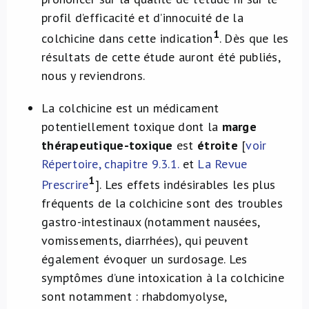
profil d’efficacité et d’innocuité de la
1
colchicine dans cette indication
. Dès que les
résultats de cette étude auront été publiés,
nous y reviendrons.
La colchicine est un médicament
potentiellement toxique dont la
marge
thérapeutique-toxique
est
étroite
[
voir
Répertoire, chapitre 9.3.1.
et
La Revue
1
Prescrire
]. Les effets indésirables les plus
fréquents de la colchicine sont des troubles
gastro-intestinaux (notamment nausées,
vomissements, diarrhées), qui peuvent
également évoquer un surdosage. Les
symptômes d’une intoxication à la colchicine
sont notamment : rhabdomyolyse,