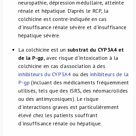
neuropathie, dépression médullaire, atteinte
rénale et hépatique. D’après le RCP, la
colchicine est contre-indiquée en cas
d'insuffisance rénale sévère et d'insuffisance
hépatique sévère.
La colchicine est un
substrat du CYP3A4 et
de la P-gp
, avec risque d'intoxication à la
colchicine en cas d’association à des
inhibiteurs du CYP3A4
ou des
inhibiteurs de la
P-gp
(incluant des médicaments fréquemment
utilisés, tels que des ISRS, des néomacrolides
ou des antimycosiques). Le risque
d'interactions graves est particulièrement
élevé chez les patients souffrant
d'insuffisance rénale ou hépatique.