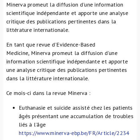
Minerva promeut la diffusion d'une information
À propos de nous
scientifique indépendante et apporte une analyse
critique des publications pertinentes dans la
NL
littérature internationale.
En tant que revue d'Evidence-Based
Medicine, Minerva promeut la diffusion d'une
information scientifique indépendante et apporte
une analyse critique des publications pertinentes
dans la littérature internationale.
Ce mois-ci dans la revue Minerva :
Euthanasie et suicide assisté chez les patients
âgés présentant une accumulation de troubles
liés à l’âge
https://www.minerva-ebp.be/FR/Article/2234