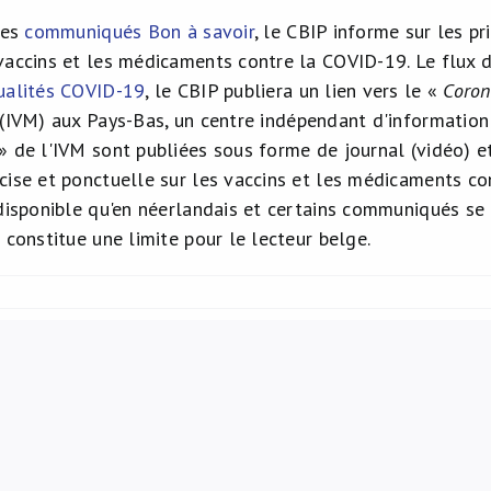
ses
communiqués Bon à savoir
, le CBIP informe sur les 
vaccins et les médicaments contre la COVID-19. Le flux d
ualités COVID-19
, le CBIP publiera un lien vers le «
Coron
(IVM) aux Pays-Bas, un centre indépendant d'information
» de l'IVM sont publiées sous forme de journal (vidéo) 
cise et ponctuelle sur les vaccins et les médicaments co
 disponible qu'en néerlandais et certains communiqués se 
 constitue une limite pour le lecteur belge.