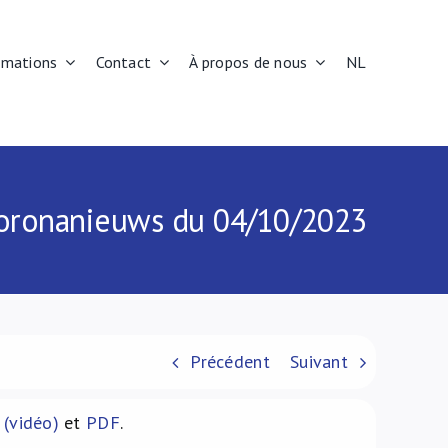
rmations
Contact
À propos de nous
NL
 Coronanieuws du 04/10/2023
Précédent
Suivant
 (vidéo)
et
PDF
.