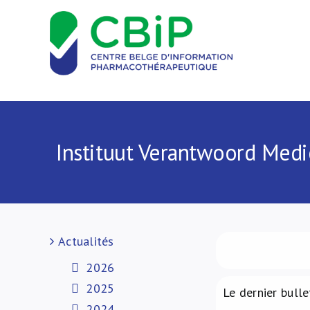
Passer
au
contenu
Instituut Verantwoord Medi
Actualités
2026
2025
Le dernier bulle
2024