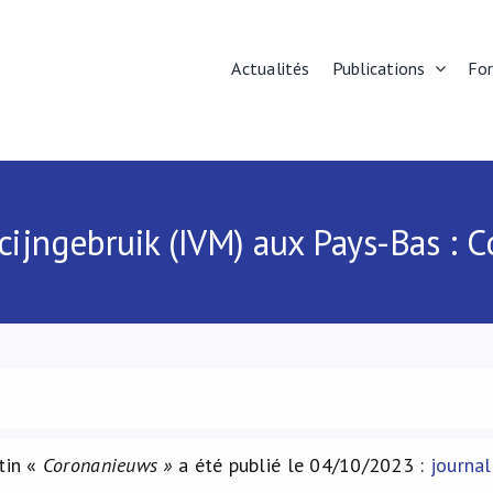
Actualités
Publications
Fo
cijngebruik (IVM) aux Pays-Bas :
tin «
Coronanieuws »
a été publié le 04/10/2023 :
journal