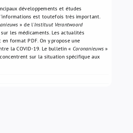
principaux développements et études
'informations est toutefois très important.
anieuws
» de l’
Instituut Verantwoord
 sur les médicaments. Les actualités
et en format PDF. On y propose une
ntre la COVID-19. Le bulletin «
Coronanieuws
»
concentrent sur la situation spécifique aux