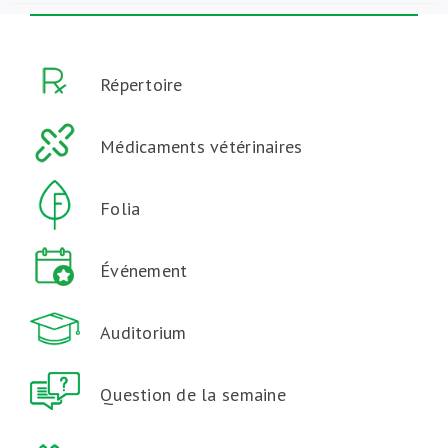
Répertoire
Médicaments vétérinaires
Folia
Événement
Auditorium
Question de la semaine