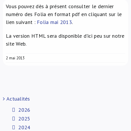
Vous pouvez dès à présent consulter le dernier
À propos de nous
numéro des Folia en format pdf en cliquant sur le
lien suivant :
Folia mai 2013
.
NL
La version HTML sera disponible d’ici peu sur notre
site Web.
2 mai 2013
Actualités
2026
2025
2024