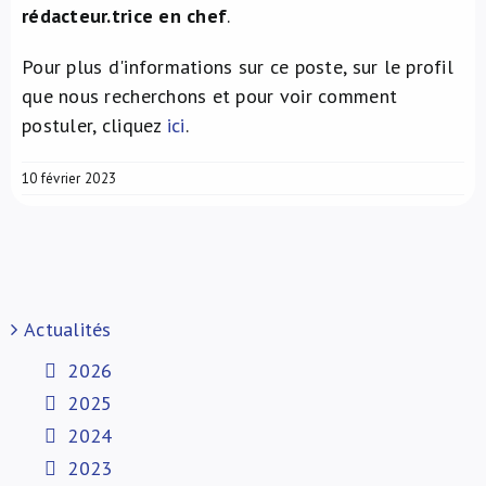
rédacteur.trice en chef
.
À propos de nous
Pour plus d'informations sur ce poste, sur le profil
que nous recherchons et pour voir comment
NL
postuler, cliquez
ici
.
10 février 2023
Actualités
2026
2025
2024
2023