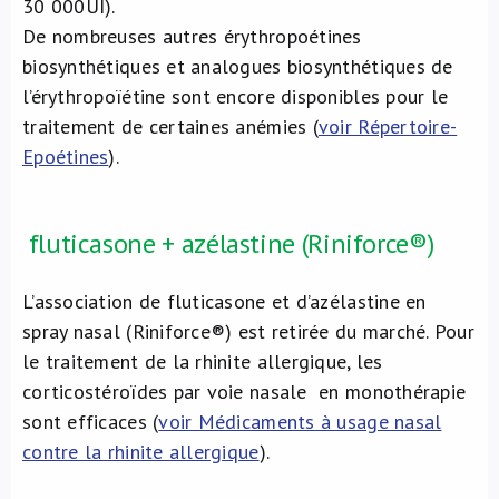
30 000UI).
De nombreuses autres érythropoétines
biosynthétiques et analogues biosynthétiques de
l’érythropoïétine sont encore disponibles pour le
traitement de certaines anémies (
voir Répertoire-
Epoétines
).
fluticasone + azélastine (Riniforce®)
L’association de fluticasone et d’azélastine en
spray nasal (Riniforce®) est retirée du marché. Pour
le traitement de la rhinite allergique, les
corticostéroïdes par voie nasale en monothérapie
sont efficaces (
voir Médicaments à usage nasal
contre la rhinite allergique
).