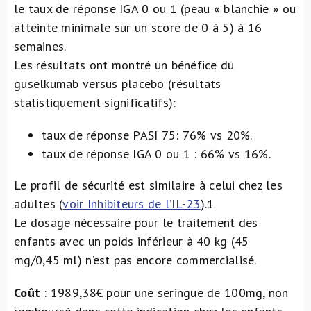
le taux de réponse IGA 0 ou 1 (peau « blanchie » ou
atteinte minimale sur un score de 0 à 5) à 16
semaines.
Les résultats ont montré un bénéfice du
guselkumab versus placebo (résultats
statistiquement significatifs):
taux de réponse PASI 75: 76% vs 20%.
taux de réponse IGA 0 ou 1 : 66% vs 16%.
Le profil de sécurité est similaire à celui chez les
adultes (
voir Inhibiteurs de l’IL-23
).
1
Le dosage nécessaire pour le traitement des
enfants avec un poids inférieur à 40 kg (45
mg/0,45 ml) n’est pas encore commercialisé.
Coût
: 1989,38€ pour une seringue de 100mg, non