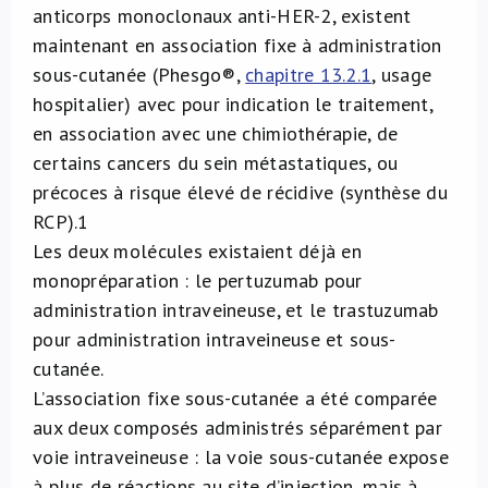
anticorps monoclonaux anti-HER-2, existent
maintenant en association fixe à administration
sous-cutanée (Phesgo®,
chapitre 13.2.1
, usage
hospitalier) avec pour indication le traitement,
en association avec une chimiothérapie, de
certains cancers du sein métastatiques, ou
précoces à risque élevé de récidive (synthèse du
RCP).
1
Les deux molécules existaient déjà en
monopréparation : le pertuzumab pour
administration intraveineuse, et le trastuzumab
pour administration intraveineuse et sous-
cutanée.
L’association fixe sous-cutanée a été comparée
aux deux composés administrés séparément par
voie intraveineuse : la voie sous-cutanée expose
à plus de réactions au site d’injection, mais à