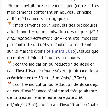
Pharmacovigilance est encouragée (entre autres
médicaments contenant un nouveau principe
actif, médicaments biologiques).
: médicaments pour lesquels des procédures
additionnelles de minimisation des risques (
Risk
Minimization Activities
: RMA) ont été imposées
par l’autorité qui délivre l’autorisation de mise
sur le marché (voir
Folia mars 2015
), telles que
du matériel éducatif ou des brochures.
: contre-indication ou réduction de dose en
cas d’insuffisance rénale sévère (clairance de la
2
créatinine entre 30 et 15 ml/min/1,73m
).
: contre-indication ou réduction de dose déjà
en cas d’insuffisance rénale modérée (clairance
de la créatinine inférieure ou égale à 60
2
ml/min/1,73m
), ou en cas d’insuffisance rénale