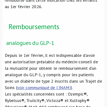
remboursé dans cette indication chez les enfants
au 1er février 2026.
Remboursements
analogues du GLP-1
Depuis le 1er février, il est indispensable d’avoir
une autorisation préalable du médecin-conseil de
la mutualité pour obtenir le remboursement d’un
analogue du GLP-1, y compris pour les patients
avec un diabète de type 2 inscrits dans un Trajet de
Soins (
voir communiqué de l’INAMI
).
Les spécialités concernées sont : Ozempic®,
Rybelsus®, Trulicity®, Victoza® et Xultophy®
(Mounjaro® était déjà remboursé sur base de