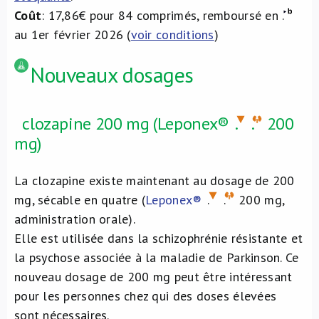
Coût
: 17,86€ pour 84 comprimés, remboursé en
.
au 1er février 2026 (
voir conditions
)
Nouveaux dosages
clozapine 200 mg (Leponex®
.
.
200
mg)
La clozapine existe maintenant au dosage de 200
mg, sécable en quatre (
Leponex®
.
.
200 mg,
administration orale).
Elle est utilisée dans la schizophrénie résistante et
la psychose associée à la maladie de Parkinson. Ce
nouveau dosage de 200 mg peut être intéressant
pour les personnes chez qui des doses élevées
sont nécessaires.