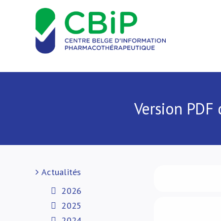
Passer
au
contenu
Version PDF 
Actualités
2026
2025
2024