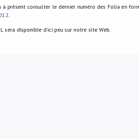
 à présent consulter le dernier numéro des Folia en forma
2012
.
 sera disponible d’ici peu sur notre site Web.