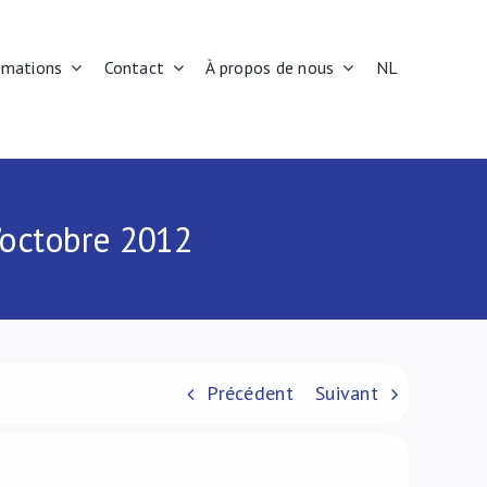
rmations
Contact
À propos de nous
NL
’octobre 2012
Précédent
Suivant