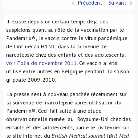
Précédent
Suivant
À propos de nous
Il existe depuis un certain temps déjà des
NL
suspicions quant au rôle de la vaccination par le
Pandemrix®, le vaccin contre le virus pandémique
de l’influenza H1N1, dans la survenue de
narcolepsie chez des enfants et des adolescents:
voir Folia de novembre 2011
. Ce vaccin a été
utilisé entre autres en Belgique pendant la saison
grippale 2009-2010.
La presse s’est à nouveau penchée récemment sur
la survenue de narcolepsie après utilisation du
Pandemrix®. Ceci fait suite à une étude
observationnelle menée au Royaume-Uni chez des
enfants et des adolescents, parue le 26 février sur
le site internet du
British Medical Journal
[
Brit Med