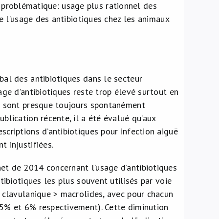
e problématique: usage plus rationnel des
 l’usage des antibiotiques chez les animaux
bal des antibiotiques dans le secteur
sage d’antibiotiques reste trop élevé surtout en
ui sont presque toujours spontanément
blication récente, il a été évalué qu’aux
scriptions d’antibiotiques pour infection aiguë
 injustifiées.
et de 2014 concernant l’usage d’antibiotiques
tibiotiques les plus souvent utilisés par voie
e clavulanique > macrolides, avec pour chacun
15% et 6% respectivement). Cette diminution