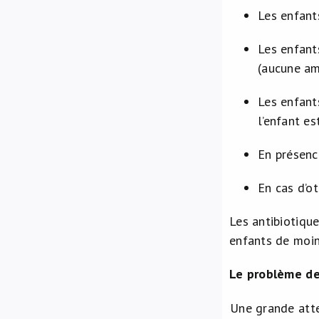
Les enfant
Les enfant
(aucune am
Les enfant
l’enfant e
En présence
En cas d’ot
Les antibiotique
enfants de moins
Le problème de
Une grande atte