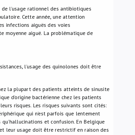
de l’usage rationnel des antibiotiques
ulatoire. Cette année, une attention
es infections aiguës des voies
otite moyenne aiguë. La problématique de
ésistances, l’usage des quinolones doit être
ez la plupart des patients atteints de sinusite
que d’origine bactérienne chez les patients
urs risques. Les risques suivants sont cités:
ériphérique qui n’est parfois que lentement
ls qu’hallucinations et confusion. En Belgique
et leur usage doit être restrictif en raison des