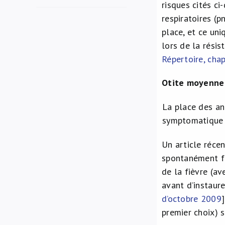
risques cités ci
respiratoires (
place, et ce uni
lors de la rési
Répertoire, chap
Otite moyenne
La place des an
symptomatique a
Un article réce
spontanément fa
de la fièvre (a
avant d’instaure
d’octobre 2009
premier choix) 