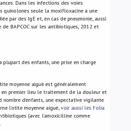
tances. Dans les infections des voies
es quinolones seule la moxifloxacine a une
diée par des IgE et, en cas de pneumonie, aussi
de de BAPCOC sur les antibiotiques, 2012 et
a plupart des enfants, une prise en charge
otite moyenne aiguë est généralement
en premier lieu le traitement de la douleur et
d nombre d’enfants, une expectative vigilante
erne l’otite moyenne aiguë,
voir aussi les Folia
antibiotiques (avec l’amoxicilline comme
.