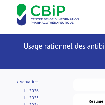
Passer
au
contenu
Usage rationnel des antibi
Actualités
2026
2025
Résumé
2024