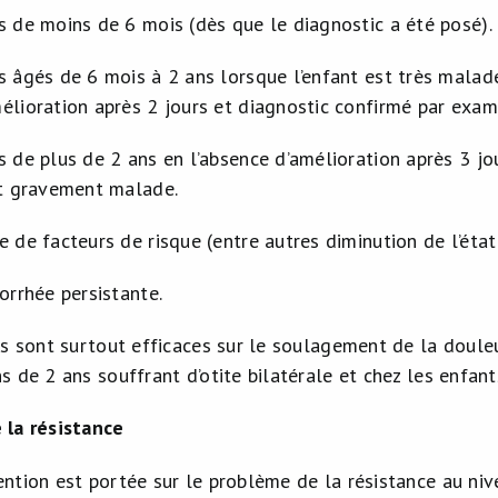
s de moins de 6 mois (dès que le diagnostic a été posé).
s âgés de 6 mois à 2 ans lorsque l’enfant est très mal
élioration après 2 jours et diagnostic confirmé par exame
s de plus de 2 ans en l’absence d’amélioration après 3 jou
st gravement malade.
 de facteurs de risque (entre autres diminution de l’état
orrhée persistante.
s sont surtout efficaces sur le soulagement de la douleur
 de 2 ans souffrant d’otite bilatérale et chez les enfants
 la résistance
ntion est portée sur le problème de la résistance au niv