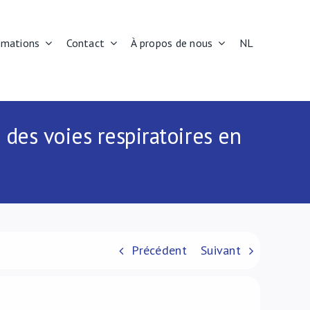
rmations
Contact
À propos de nous
NL
 des voies respiratoires en
Précédent
Suivant