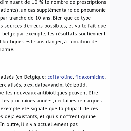
n diminuant de 10 % le nombre de prescriptions
atients), un cas supplémentaire de pneumonie
e par tranche de 10 ans. Bien que ce type
s sources d’erreurs possibles, et vu le fait que
n belge par exemple, les résultats soutiennent
ibiotiques est sans danger, à condition de
alarme.
alisés (en Belgique:
ceftaroline
,
fidaxomicine
,
cialisés, p.ex. dalbavancin, tédizolid,
ue les nouveaux antibiotiques peuvent être
 les prochaines années, certaines remarques
ar exemple été signalé que la plupart de ces
déjà existants, et qu’ils n’offrent qu’une
En outre, il n’y a actuellement pas