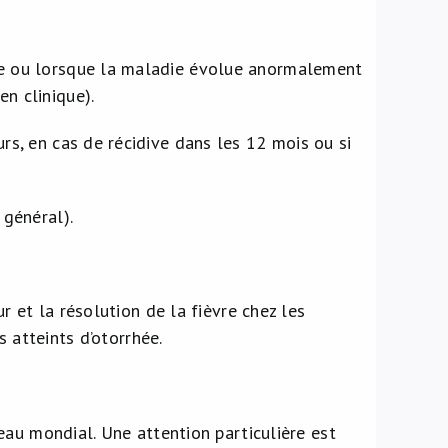
ade ou lorsque la maladie évolue anormalement
n clinique).
rs, en cas de récidive dans les 12 mois ou si
 général).
 et la résolution de la fièvre chez les
 atteints d’otorrhée.
eau mondial. Une attention particulière est