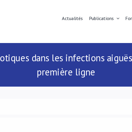
Actualités
Publications
Fo
otiques dans les infections aiguës
première ligne