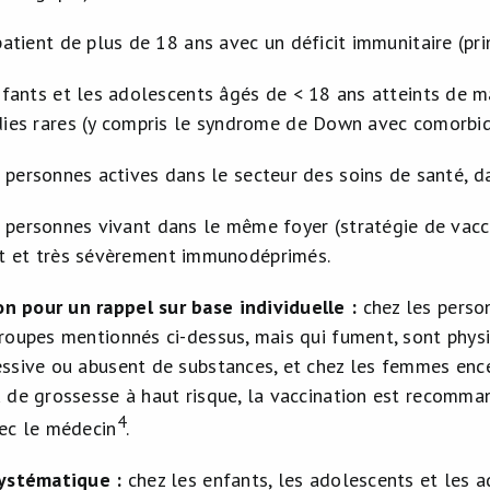
patient de plus de 18 ans avec un déficit immunitaire (pri
nfants et les adolescents âgés de < 18 ans atteints de m
ies rares (y compris le syndrome de Down avec comorbid
personnes actives dans le secteur des soins de santé, d
personnes vivant dans le même foyer (stratégie de vacci
t et très sévèrement immunodéprimés.
 pour un rappel sur base individuelle :
chez les perso
roupes mentionnés ci-dessus, mais qui fument, sont phys
ssive ou abusent de substances, et chez les femmes enc
 de grossesse à haut risque, la vaccination est recomman
4
ec le médecin
.
systématique :
chez les enfants, les adolescents et les 