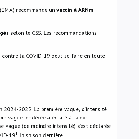
s (EMA) recommande un
vaccin à ARNm
ngés
selon le CSS. Les recommandations
n contre la COVID-19 peut se faire en toute
n 2024-2025. La première vague, d’intensité
ième vague modérée a éclaté à la mi-
e vague (de moindre intensité) s’est déclarée
1
VID-19
la saison dernière.