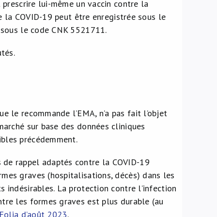
prescrire lui-même un vaccin contre la
e la COVID-19 peut être enregistrée sous le
e sous le code CNK 5521711.
tés.
ue le recommande l’EMA, n’a pas fait l’objet
e marché sur base des données cliniques
nibles précédemment.
s de rappel adaptés contre la COVID-19
rmes graves (hospitalisations, décès) dans les
s indésirables. La protection contre l’infection
ntre les formes graves est plus durable (au
 Folia d’août 2023
.