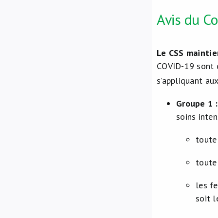
Avis du Co
Le CSS maintie
COVID-19 sont d
s’appliquant aux
Groupe 1 :
soins inten
toute
toute
les f
soit 