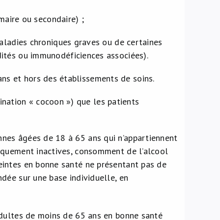
maire ou secondaire) ;
aladies chroniques graves ou de certaines
ités ou immunodéficiences associées).
ans et hors des établissements de soins.
nation « cocoon ») que les patients
nnes âgées de 18 à 65 ans qui n’appartiennent
iquement inactives, consomment de l’alcool
eintes en bonne santé ne présentant pas de
dée sur une base individuelle, en
adultes de moins de 65 ans en bonne santé