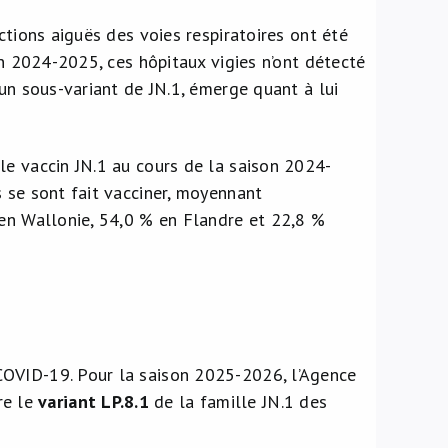
ctions aiguës des voies respiratoires ont été
on 2024-2025, ces hôpitaux vigies n’ont détecté
 un sous-variant de JN.1, émerge quant à lui
le vaccin JN.1 au cours de la saison 2024-
 se sont fait vacciner, moyennant
 en Wallonie, 54,0 % en Flandre et 22,8 %
COVID-19. Pour la saison 2025-2026, l’Agence
re le
variant LP.8.1
de la famille JN.1 des