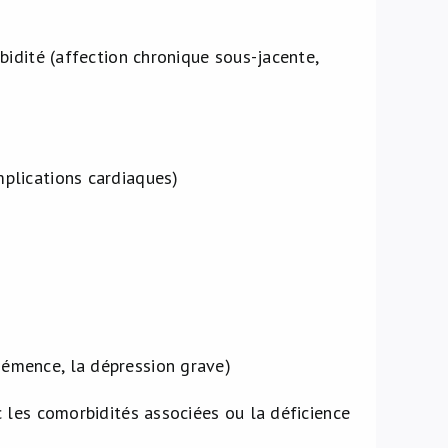
idité (affection chronique sous-jacente,
mplications cardiaques)
démence, la dépression grave)
 les comorbidités associées ou la déficience