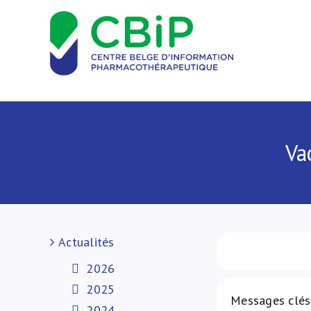
Passer
au
contenu
Va
Actualités
2026
2025
Messages clés
2024