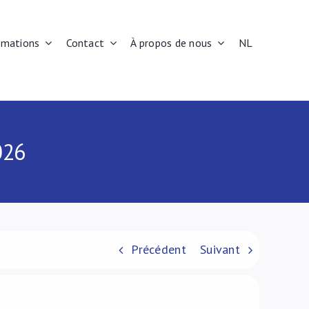
rmations
Contact
À propos de nous
NL
026
Précédent
Suivant