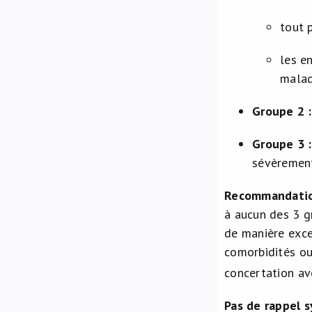
tout 
les e
malad
Groupe 2 :
Groupe 3 :
sévèremen
Recommandation
à aucun des 3 g
de manière exce
comorbidités ou
concertation av
Pas de rappel 