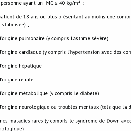
2
 personne ayant un IMC ≥ 40 kg/m
;
patient de 18 ans ou plus présentant au moins une comorb
stabilisée) ;
d’origine pulmonaire (y compris l’asthme sévère)
d’origine cardiaque (y compris l’hypertension avec des co
d’origine hépatique
d’origine rénale
d’origine métabolique (y compris le diabète)
d’origine neurologique ou troubles mentaux (tels que la 
ines maladies rares (y compris le syndrome de Down avec
ologique)