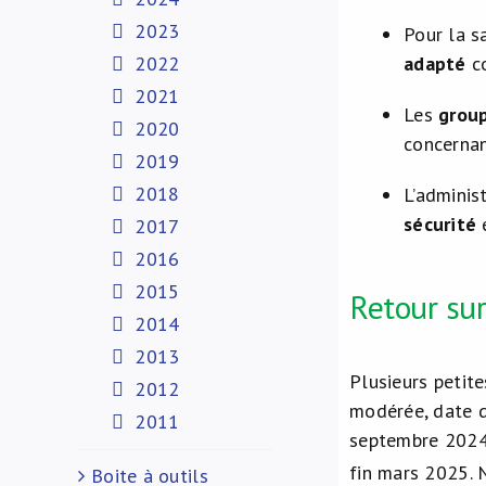
2023
Pour la 
2022
adapté
co
2021
Les
group
2020
concernan
2019
2018
L’adminis
sécurité
2017
2016
2015
Retour su
2014
2013
Plusieurs petit
2012
modérée, date d
2011
septembre 2024 
fin mars 2025.
Boite à outils