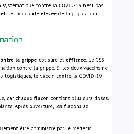
n systématique contre la COVID-19 n’est pas
et de l’immunité élevée de la population
nation
contre la grippe
est sûre et
efficace
. Le CSS
ation contre la grippe. Si les deux vaccins ne
u logistiques, le vaccin contre la COVID-19
e, car chaque flacon contient plusieurs doses.
ante. Après ouverture, les flacons se
galement être administré par le médecin