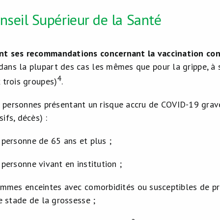
nseil Supérieur de la Santé
nt ses recommandations concernant la vaccination con
ans la plupart des cas les mêmes que pour la grippe, à s
4
 trois groupes)
.
personnes présentant un risque accru de COVID-19 grave 
sifs, décès) :
 personne de 65 ans et plus ;
 personne vivant en institution ;
emmes enceintes avec comorbidités ou susceptibles de pr
le stade de la grossesse ;