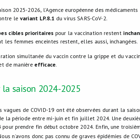
saison 2025-2026, l’Agence européenne des médicament
ntre le
variant LP.8.1
du virus SARS-CoV-2.
es cibles prioritaires
pour la vaccination restent
incha
t les femmes enceintes restent, elles aussi, inchangées.
tration simultanée du vaccin contre la grippe et du vacci
et de manière
efficace
.
r la saison 2024-2025
es vagues de COVID-19 ont été observées durant la saiso
e la période entre mi-juin et fin juillet 2024. Une deux
pour prendre fin début octobre 2024. Enfin, une troisièm
 Nous n’avons donc pas connu de graves épidémies de CO