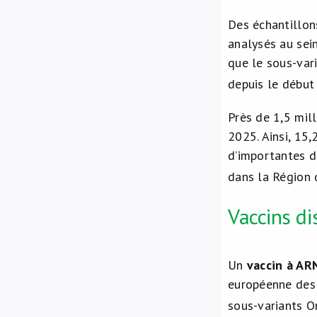
Des échantillons
analysés au sein
que le sous-vari
depuis le début
Près de 1,5 mil
2025. Ainsi, 15
d’importantes d
dans la Région 
Vaccins di
Un
vaccin à A
européenne des
sous-variants O