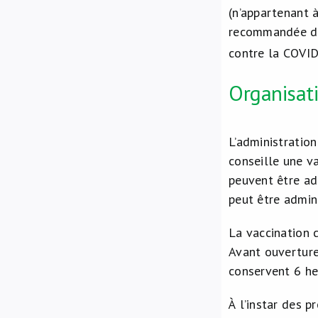
(n’appartenant 
recommandée dan
contre la COVI
Organisat
L’administratio
conseille une v
peuvent être ad
peut être admin
La vaccination 
Avant ouverture
conservent 6 he
À l’instar des 