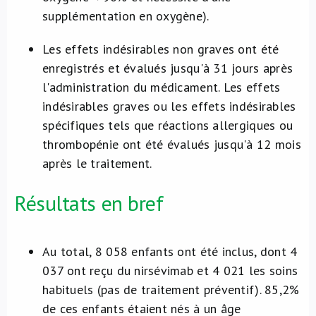
supplémentation en oxygène).
Les effets indésirables non graves ont été
enregistrés et évalués jusqu'à 31 jours après
l'administration du médicament. Les effets
indésirables graves ou les effets indésirables
spécifiques tels que réactions allergiques ou
thrombopénie ont été évalués jusqu'à 12 mois
après le traitement.
Résultats en bref
Au total, 8 058 enfants ont été inclus, dont 4
037 ont reçu du nirsévimab et 4 021 les soins
habituels (pas de traitement préventif). 85,2%
de ces enfants étaient nés à un âge