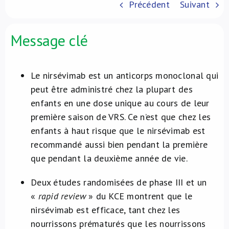
Précédent
Suivant
À propos de nous
Message clé
NL
Le nirsévimab est un anticorps monoclonal qui
peut être administré chez la plupart des
enfants en une dose unique au cours de leur
première saison de VRS. Ce n’est que chez les
enfants à haut risque que le nirsévimab est
recommandé aussi bien pendant la première
que pendant la deuxième année de vie.
Deux études randomisées de phase III et un
«
rapid review
» du KCE montrent que le
nirsévimab est efficace, tant chez les
nourrissons prématurés que les nourrissons