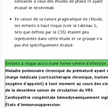
similaires à ceux des études de phase III ayant
évalué le nirsévimab.
En raison de la nature pragmatique de l'étude,
les enfants à haut risque (voir le tableau 1,
tels que définis par le CSS) étaient peu
représentés dans cette étude et ce groupe n'a
pas été spécifiquement évalué.
Enfants à risque accru d’une forme sévère d’infection
Maladie pulmonaire chronique du prématuré ayant n
charge médicale (corticothérapie chronique, traite
oxygène d'appoint) à tout moment au cours des six
de la deuxième saison de circulation du VRS.
Cardiopathie congénitale hémodynamiquement signi
États d'immunosuppression.​