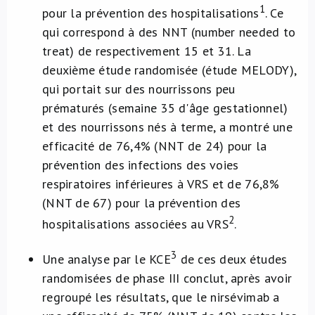
1
pour la prévention des hospitalisations
. Ce
qui correspond à des NNT (number needed to
treat) de respectivement 15 et 31. La
deuxième étude randomisée (étude MELODY),
qui portait sur des nourrissons peu
prématurés (semaine 35 d'âge gestationnel)
et des nourrissons nés à terme, a montré une
efficacité de 76,4% (NNT de 24) pour la
prévention des infections des voies
respiratoires inférieures à VRS et de 76,8%
(NNT de 67) pour la prévention des
2
hospitalisations associées au VRS
.
3
Une analyse par le KCE
de ces deux études
randomisées de phase III conclut, après avoir
regroupé les résultats, que le nirsévimab a