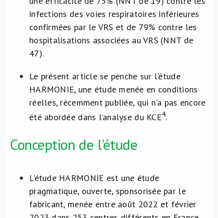
une efficacité de 75% (NNT de 19) contre les
infections des voies respiratoires inférieures
confirmées par le VRS et de 79% contre les
hospitalisations associées au VRS (NNT de
47).
Le présent article se penche sur l'étude
HARMONIE, une étude menée en conditions
réelles, récemment publiée, qui n'a pas encore
4
été abordée dans l’analyse du KCE
.
Conception de l'étude
L'étude HARMONIE est une étude
pragmatique, ouverte, sponsorisée par le
fabricant, menée entre août 2022 et février
2023 dans 253 centres différents en France,