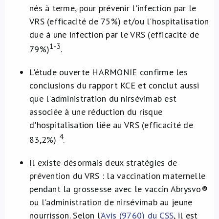
nés à terme, pour prévenir l'infection par le
VRS (efficacité de 75%) et/ou l'hospitalisation
due à une infection par le VRS (efficacité de
1-3
79%)
.
L'étude ouverte HARMONIE confirme les
conclusions du rapport KCE et conclut aussi
que l'administration du nirsévimab est
associée à une réduction du risque
d'hospitalisation liée au VRS (efficacité de
4
83,2%)
.
Il existe désormais deux stratégies de
prévention du VRS : la vaccination maternelle
pendant la grossesse avec le vaccin Abrysvo®
ou l'administration de nirsévimab au jeune
nourrisson. Selon l’
Avis (9760) du CSS
, il est