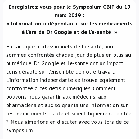
Enregistrez-vous pour le Symposium CBIP du 19
À propos de nous
mars 2019 :
« Information indépendante sur les médicaments
NL
à l’ère de Dr Google et de l’e-santé »
En tant que professionnels de la santé, nous
sommes confrontés chaque jour de plus en plus au
numérique. Dr Google et l’e-santé ont un impact
considérable sur l’ensemble de notre travail.
L’information indépendante se trouve également
confrontée à ces défis numériques. Comment
pouvons-nous garantir aux médecins, aux
pharmaciens et aux soignants une information sur
les médicaments fiable et scientifiquement fondée
? Nous aimerions en discuter avec vous lors de ce
symposium.