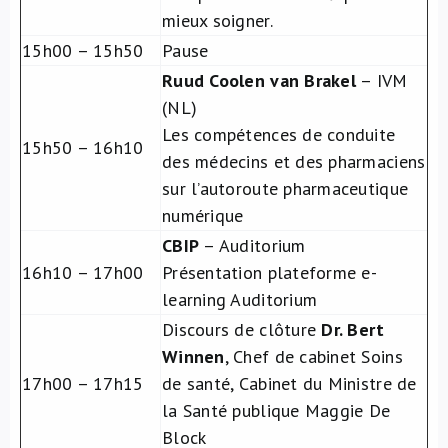
mieux soigner.
15h00 – 15h50
Pause
Ruud Coolen van Brakel
– IVM
(NL)
Les compétences de conduite
15h50 – 16h10
des médecins et des pharmaciens
sur l’autoroute pharmaceutique
numérique
CBIP
– Auditorium
16h10 – 17h00
Présentation plateforme e-
learning Auditorium
Discours de clôture
Dr. Bert
Winnen
, Chef de cabinet Soins
17h00 – 17h15
de santé, Cabinet du Ministre de
la Santé publique Maggie De
Block