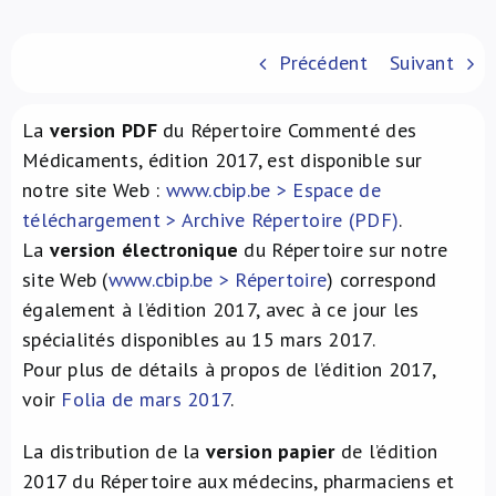
À propos de nous
Précédent
Suivant
NL
La
version PDF
du Répertoire Commenté des
Médicaments, édition 2017, est disponible sur
notre site Web :
www.cbip.be > Espace de
téléchargement > Archive Répertoire (PDF)
.
La
version électronique
du Répertoire sur notre
site Web (
www.cbip.be > Répertoire
) correspond
également à l’édition 2017, avec à ce jour les
spécialités disponibles au 15 mars 2017.
Pour plus de détails à propos de l’édition 2017,
voir
Folia de mars 2017
.
La distribution de la
version papier
de l’édition
2017 du Répertoire aux médecins, pharmaciens et