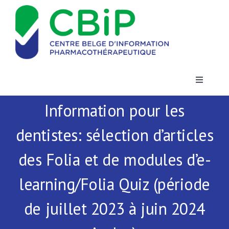
Passer
au
contenu
Toggle
Navigatio
Information pour les
Actualités
dentistes: sélection d’articles
Publications
des Folia et de modules d’e-
Formations
learning/Folia Quiz (période
de juillet 2023 à juin 2024
Contact