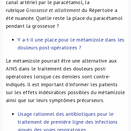
canal artériel par le paracétamol, la
rubrique
Grossesse et allaitement
du Répertoire a
été nuancée. Quelle reste la place du paracétamol
pendant la grossesse ?
Y a-t-il une place pour le métamizole dans les
douleurs post-opératoires ?
Le métamizole pourrait être une alternative aux
AINS dans le traitement des douleurs post-
opératoires lorsque ces derniers sont contre-
indiqués. Il est important d’informer les patients
sur les effets indésirables possibles du métamizole
ainsi que sur leurs symptômes précurseurs.
Usage rationnel des antibiotiques pour le
traitement de première ligne des infections
aiguës des voies respiratoires