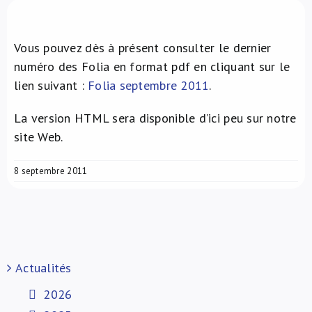
À propos de nous
Vous pouvez dès à présent consulter le dernier
NL
numéro des Folia en format pdf en cliquant sur le
lien suivant :
Folia septembre 2011
.
La version HTML sera disponible d’ici peu sur notre
site Web.
8 septembre 2011
Actualités
2026