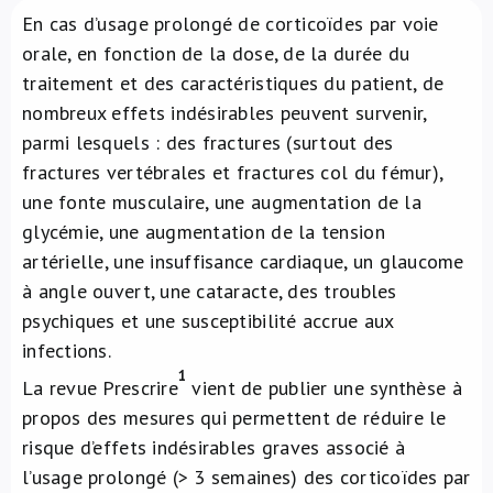
En cas d’usage prolongé de corticoïdes par voie
À propos de nous
orale, en fonction de la dose, de la durée du
traitement et des caractéristiques du patient, de
NL
nombreux effets indésirables peuvent survenir,
parmi lesquels : des fractures (surtout des
fractures vertébrales et fractures col du fémur),
une fonte musculaire, une augmentation de la
glycémie, une augmentation de la tension
artérielle, une insuffisance cardiaque, un glaucome
à angle ouvert, une cataracte, des troubles
psychiques et une susceptibilité accrue aux
infections.
1
La revue Prescrire
vient de publier une synthèse à
propos des mesures qui permettent de réduire le
risque d’effets indésirables graves associé à
l’usage prolongé (> 3 semaines) des corticoïdes par