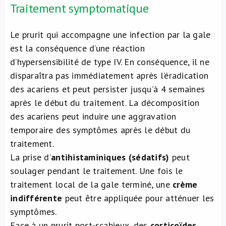
Traitement symptomatique
Le prurit qui accompagne une infection par la gale
est la conséquence d’une réaction
d’hypersensibilité de type IV. En conséquence, il ne
disparaîtra pas immédiatement après l’éradication
des acariens et peut persister jusqu’à 4 semaines
après le début du traitement. La décomposition
des acariens peut induire une aggravation
temporaire des symptômes après le début du
traitement.
La prise d’
antihistaminiques (sédatifs)
peut
soulager pendant le traitement. Une fois le
traitement local de la gale terminé, une
crème
indifférente
peut être appliquée pour atténuer les
symptômes.
Face à un prurit post-scabieux, des
corticoïdes