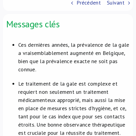
Précédent
Suivant
À propos de nous
Messages clés
NL
Ces dernières années, la prévalence de la gale
a vraisemblablement augmenté en Belgique,
bien que la prévalence exacte ne soit pas
connue.
Le traitement de la gale est complexe et
requiert non seulement un traitement
médicamenteux approprié, mais aussi la mise
en place de mesures strictes d’hygiène, et ce,
tant pour le cas index que pour ses contacts
étroits. Une bonne observance thérapeutique
est cruciale pour la réussite du traitement.