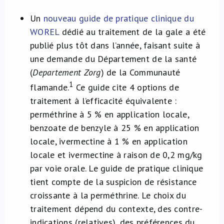
Un
nouveau guide de pratique clinique du
WOREL
dédié au traitement de la gale a été
publié plus tôt dans l’année, faisant suite à
une demande du Département de la santé
(
Departement Zorg
) de la Communauté
1
flamande.
Ce guide cite 4 options de
traitement à l’efficacité équivalente :
perméthrine à 5 % en application locale,
benzoate de benzyle à 25 % en application
locale, ivermectine à 1 % en application
locale et ivermectine à raison de 0,2 mg/kg
par voie orale. Le guide de pratique clinique
tient compte de la suspicion de résistance
croissante à la perméthrine. Le choix du
traitement dépend du contexte, des contre-
indications (relatives), des préférences du