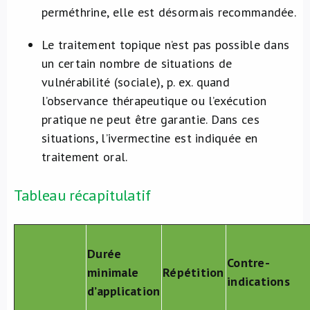
perméthrine, elle est désormais recommandée.
Le traitement topique n’est pas possible dans
un certain nombre de situations de
vulnérabilité (sociale), p. ex. quand
l’observance thérapeutique ou l’exécution
pratique ne peut être garantie. Dans ces
situations, l’ivermectine est indiquée en
traitement oral.
Tableau récapitulatif
Durée
Contre-
minimale
Répétition
indications​
d’application​