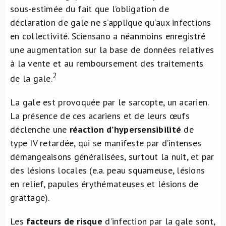
sous-estimée du fait que l’obligation de
déclaration de gale ne s’applique qu’aux infections
en collectivité. Sciensano a néanmoins enregistré
une augmentation sur la base de données relatives
à la vente et au remboursement des traitements
2
de la gale.
La gale est provoquée par le sarcopte, un acarien.
La présence de ces acariens et de leurs œufs
déclenche une
réaction d’hypersensibilité
de
type IV retardée, qui se manifeste par d’intenses
démangeaisons généralisées, surtout la nuit, et par
des lésions locales (e.a. peau squameuse, lésions
en relief, papules érythémateuses et lésions de
grattage).
Les
facteurs de risque
d’infection par la gale sont,