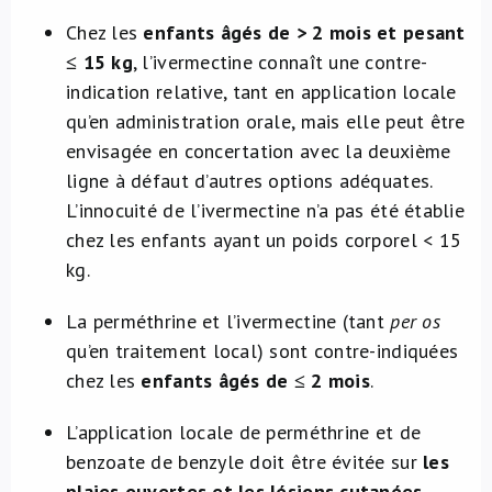
Chez les
enfants âgés de > 2 mois et pesant
≤ 15 kg
, l’ivermectine connaît une contre-
indication relative, tant en application locale
qu’en administration orale, mais elle peut être
envisagée en concertation avec la deuxième
ligne à défaut d’autres options adéquates.
L’innocuité de l’ivermectine n’a pas été établie
chez les enfants ayant un poids corporel < 15
kg.
La perméthrine et l’ivermectine (tant
per os
qu’en traitement local) sont contre-indiquées
chez les
enfants âgés de ≤ 2 mois
.
L’application locale de perméthrine et de
benzoate de benzyle doit être évitée sur
les
plaies ouvertes et les lésions cutanées