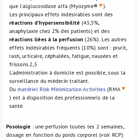
que l’alglucosidase alfa (Myozyme®
).
Les principaux effets indésirables sont des
réactions d’hypersensibilité
(43,5%,
anaphylaxie chez 2% des patients) et des
réactions liées à la perfusion
(26%). Les autres
effets indésirables fréquents (10%) sont : prurit,
rash, urticaire, céphalées, fatigue, nausées et
frissons.
2,3
L’administration à domicile est possible, sous la
surveillance du médecin traitant.
Du
matériel Risk Minimization Activities
(RMA
) est à disposition des professionnels de la
santé.
Posologie
: une perfusion toutes les 2 semaines,
dosage en fonction du poids corporel (voir RCP)