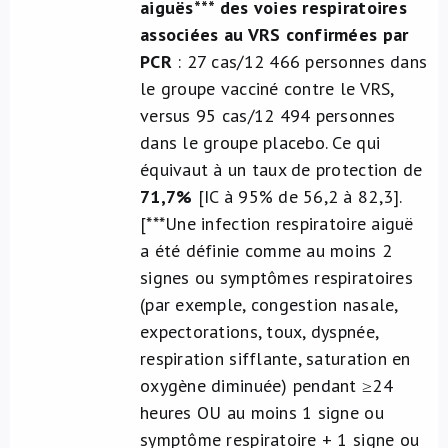
aiguës*** des voies respiratoires
associées au VRS
confirmées par
PCR
: 27 cas/12 466 personnes dans
le groupe vacciné contre le VRS,
versus 95 cas/12 494 personnes
dans le groupe placebo. Ce qui
équivaut à un taux de protection de
71,7%
[IC à 95% de 56,2 à 82,3].
[***Une infection respiratoire aiguë
a été définie comme au moins 2
signes ou symptômes respiratoires
(par exemple, congestion nasale,
expectorations, toux, dyspnée,
respiration sifflante, saturation en
oxygène diminuée) pendant ≥24
heures OU au moins 1 signe ou
symptôme respiratoire + 1 signe ou