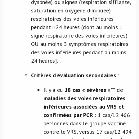
dyspnée) ou signes (respiration sifflante,
saturation en oxygène diminuée)
respiratoires des voies inférieures
pendant ≥24 heures (dont au moins 1
signe respiratoire des voies inférieures)
OU au moins 3 symptômes respiratoires
des voies inférieures pendant au moins
24 heures]
.
Critères d'évaluation secondaires
:
Il y a eu
18 cas « sévères »**
de
maladies des voies respiratoires
inférieures associées au VRS et
confirmées par PCR
: 1 cas/12 466
personnes dans le groupe vacciné
contre le VRS, versus 17 cas/12 494