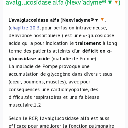
avalglucosidase alfa (Nexviadyme®▼
)
L’avalglucosidase alfa
(
Nexviadyme®
▼
,
(
chapitre 20.3
, pour perfusion intraveineuse,
délivrance hospitalière ) est une α-glucosidase
acide qui a pour indication le
traitement
à long
terme des patients atteints d’un
déficit en α-
glucosidase acide
(maladie de Pompe).
La maladie de Pompe provoque une
accumulation de glycogène dans divers tissus
(cœur, poumons, muscles), avec pour
conséquences une cardiomyopathie, des
difficultés respiratoires et une faiblesse
musculaire.
1,2
Selon le RCP, l’avalglucosidase alfa est aussi
efficace pour améliorer la fonction pulmonaire