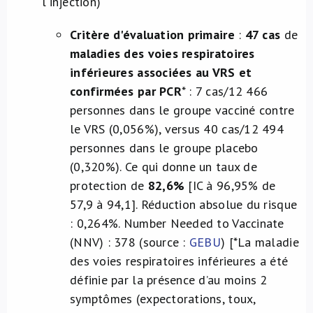
l'injection)
Critère d'évaluation primaire
:
47 cas
de
maladies des voies respiratoires
inférieures associées au VRS et
confirmées par PCR
* : 7 cas/12 466
personnes dans le groupe vacciné contre
le VRS (0,056%), versus 40 cas/12 494
personnes dans le groupe placebo
(0,320%). Ce qui donne un taux de
protection de
82,6%
[IC à 96,95% de
57,9 à 94,1]. Réduction absolue du risque
: 0,264%. Number Needed to Vaccinate
(NNV) : 378 (source :
GEBU
)
[*La maladie
des voies respiratoires inférieures a été
définie par la présence d’au moins 2
symptômes (expectorations, toux,