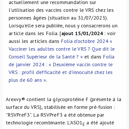
actuellement une recommandation sur
l'utilisation des vaccins contre le VRS chez les
personnes âgées (situation au 31/07/2023).
Lorsqu'elle sera publiée, nous y consacrerons un
article dans les Folia. [
ajout 15/01/2024
: voir
aussi les articles dans
Folia d’octobre 2024 «
Vacciner les adultes contre le VRS ? Que dit le
Conseil Supérieur de la Santé ? »
et dans
Folia
de janvier 2024 : « Deuxième vaccin contre le
VRS : profil d’efficacité et d’innocuité chez les
plus de 60 ans »
.
Arexvy® contient la glycoprotéine F (présente à la
surface du VRS), stabilisée en forme pré-fusion :
"RSVPreF3". La RSVPreF3 a été obtenue par
technologie recombinante. L'ASO1
a été ajouté
E