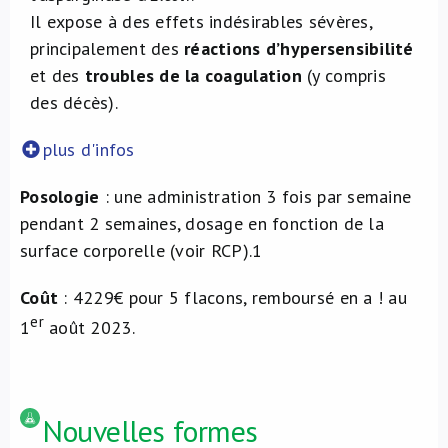
Il expose à des effets indésirables sévères,
principalement des
réactions d’hypersensibilité
et des
troubles de la coagulation
(y compris
des décès).
plus d'infos
Posologie
: une administration 3 fois par semaine
pendant 2 semaines, dosage en fonction de la
surface corporelle (voir RCP).
1
Coût
: 4229€ pour 5 flacons, remboursé en a ! au
er
1
août 2023.
Nouvelles formes