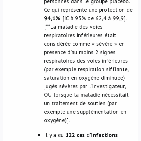
personnes dans le groupe placebo.
Ce qui représente une protection de
94,1%
[IC à 95% de 62,4 à 99,9].
[**La maladie des voies
respiratoires inférieures était
considérée comme « sévère » en
présence d’au moins 2 signes
respiratoires des voies inférieures
(par exemple respiration sifflante,
saturation en oxygène diminuée)
jugés sévères par l'investigateur,
OU lorsque la maladie nécessitait
un traitement de soutien (par
exemple une supplémentation en
oxygène)]
.
Il y a eu
122 cas
d'
infections