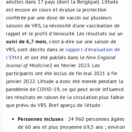
adultes dans 17 pays (dont la Belgique). L'étude
est encore en cours et évalue la protection
conférée par une dose de vaccin sur plusieurs
saisons de VRS, la nécessité d'une vaccination de
rappel et le profil d'innocuité. Les résultats sur un
suivi de 6,7 mois
, c'est-à-dire sur une saison de
VRS, sont décrits dans le
rapport d'évaluation de
l'EMA
1
et ont été publiés dans le
New England
Journal of Medicine
2
en février 2023. Les
participants ont été inclus de fin mai 2021 à fin
janvier 2022. L'étude a donc été menée pendant la
pandémie de COVID-19, ce qui peut avoir influencé
les résultats en raison de la circulation plus faible
que prévu du VRS. Bref aperçu de l'étude :
Personnes incluses
: 24 960 personnes âgées
de 60 ans et plus (moyenne 69,5 ans ; environ