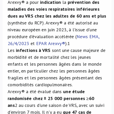
Arexvy® a pour
indication
la
prévention des
maladies des voies respiratoires inférieures
dues au VRS chez les adultes de 60 ans et plus
(synthèse du RCP). Arexvy® a été autorisé au
niveau européen en juin 2023, à l’issue d'une
procédure d'évaluation accélérée (
News EMA,
26/4/2023
et
EPAR Arexvy®
).
1
Les
infections à VRS
sont une cause majeure de
morbidité et de mortalité chez les jeunes
enfants et les personnes âgées dans le monde
entier, en particulier chez les personnes âgées
fragiles et les personnes âgées présentant des
comorbidités cardiopulmonaires.
Arexvy® a été évalué dans
une étude
randomisée chez ± 25 000 personnes ≥60
ans
2
au cours d'une saison de VRS, avec un suivi
d'environ 7 mois. Il n'y a eu
que 47 cas de