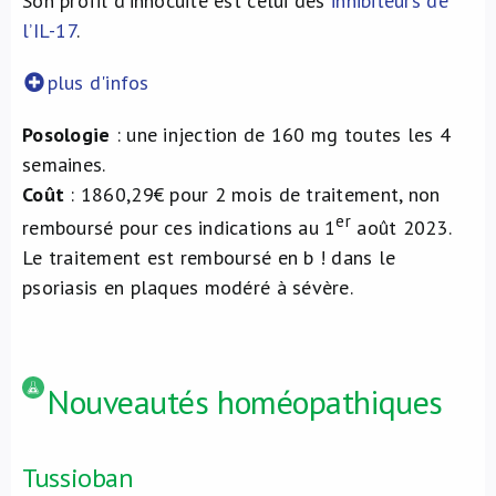
Son profil d’innocuité est celui des
inhibiteurs de
l’IL-17
.
plus d'infos
Posologie
: une injection de 160 mg toutes les 4
semaines.
Coût
: 1860,29€ pour 2 mois de traitement, non
er
remboursé pour ces indications au 1
août 2023.
Le traitement est remboursé en b ! dans le
psoriasis en plaques modéré à sévère.
Nouveautés homéopathiques
Tussioban