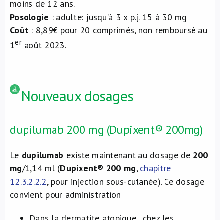
moins de 12 ans.
Posologie
: adulte: jusqu’à 3 x p.j. 15 à 30 mg
Coût
: 8,89€ pour 20 comprimés, non remboursé au
er
1
août 2023.
Nouveaux dosages
dupilumab 200 mg (Dupixent® 200mg)
Le
dupilumab
existe maintenant au dosage de
200
mg
/1,14 ml (
Dupixent® 200 mg
,
chapitre
12.3.2.2.2
, pour injection sous-cutanée). Ce dosage
convient pour administration
Dans la dermatite atopique , chez les