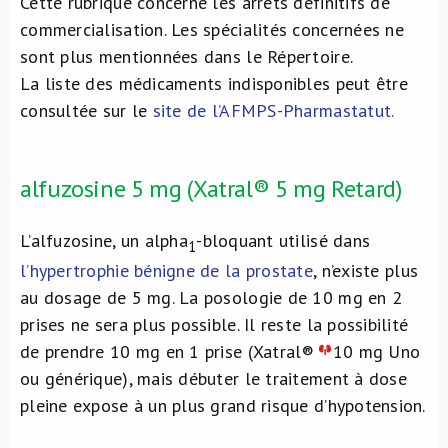
Cette rubrique concerne les arrêts définitifs de
commercialisation. Les spécialités concernées ne
sont plus mentionnées dans le Répertoire.
La liste des médicaments indisponibles peut être
consultée sur le
site de l’AFMPS-Pharmastatut
.
alfuzosine 5 mg (Xatral® 5 mg Retard)
L’alfuzosine, un alpha
-bloquant utilisé dans
1
l’hypertrophie bénigne de la prostate
, n’existe plus
au dosage de 5 mg. La posologie de 10 mg en 2
prises ne sera plus possible. Il reste la possibilité
de prendre 10 mg en 1 prise (Xatral®
10 mg Uno
ou générique), mais débuter le traitement à dose
pleine expose à un plus grand risque d’hypotension.