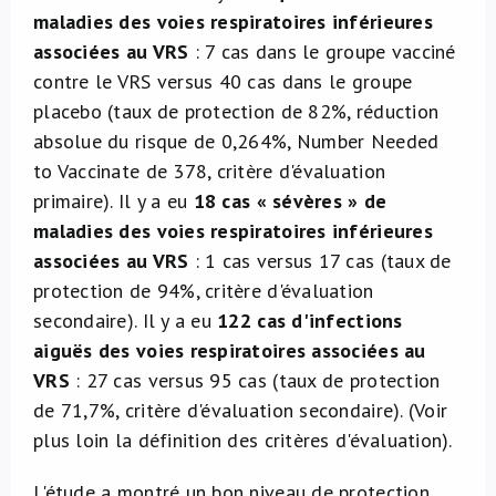
maladies des voies respiratoires inférieures
associées au VRS
: 7 cas dans le groupe vacciné
contre le VRS versus 40 cas dans le groupe
placebo (taux de protection de 82%, réduction
absolue du risque de 0,264%, Number Needed
to Vaccinate de 378, critère d'évaluation
primaire). Il y a eu
18 cas « sévères » de
maladies des voies respiratoires inférieures
associées au VRS
: 1 cas versus 17 cas (taux de
protection de 94%, critère d'évaluation
secondaire). Il y a eu
122 cas d'infections
aiguës des voies respiratoires associées au
VRS
: 27 cas versus 95 cas (taux de protection
de 71,7%, critère d'évaluation secondaire). (Voir
plus loin la définition des critères d'évaluation).
L'étude a montré un bon niveau de protection