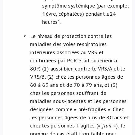
symptôme systémique (par exemple,
fièvre, céphalées) pendant ≥24
heures]
.
Le niveau de protection contre les
maladies des voies respiratoires
inférieures associées au VRS et
confirmées par PCR était supérieur à
80% (1) aussi bien contre le VRS/A et le
VRS/B, (2) chez les personnes âgées de
60 à 69 ans et de 70 à 79 ans, et (3)
chez les personnes souffrant de
maladies sous-jacentes et les personnes
désignées comme « pré-fragiles ». Chez
les personnes âgées de plus de 80 ans et
chez les personnes fragiles («
frail
»), le
nombre de cas était trop faible pour