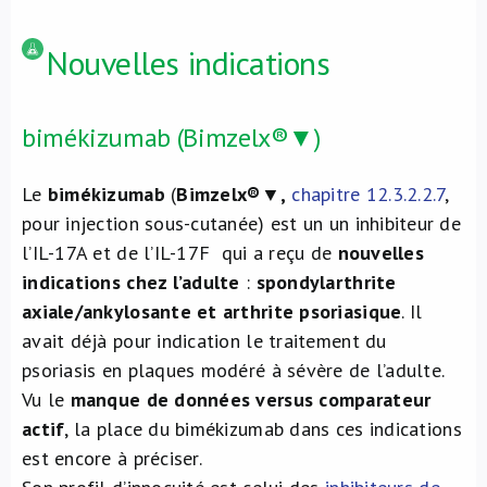
Nouvelles indications
bimékizumab (Bimzelx®▼)
Le
bimékizumab
(
Bimzelx®
▼,
chapitre 12.3.2.2.7
,
pour injection sous-cutanée) est un un inhibiteur de
l’IL-17A et de l’IL-17F qui a reçu de
nouvelles
indications chez l’adulte
:
spondylarthrite
axiale/ankylosante et arthrite psoriasique
. Il
avait déjà pour indication le traitement du
psoriasis en plaques modéré à sévère de l’adulte.
Vu le
manque de données versus comparateur
actif
, la place du bimékizumab dans ces indications
est encore à préciser.