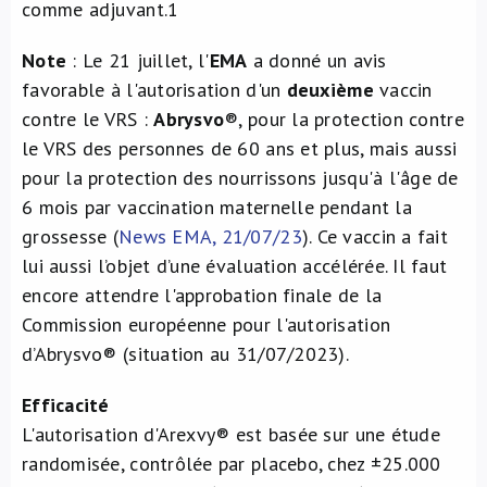
comme adjuvant.
1
Note
: Le 21 juillet, l'
EMA
a donné un avis
favorable à l'autorisation d'un
deuxième
vaccin
contre le VRS :
Abrysvo
®, pour la protection contre
le VRS des personnes de 60 ans et plus, mais aussi
pour la protection des nourrissons jusqu'à l'âge de
6 mois par vaccination maternelle pendant la
grossesse (
News EMA, 21/07/23
). Ce vaccin a fait
lui aussi l’objet d’une évaluation accélérée. Il faut
encore attendre l'approbation finale de la
Commission européenne pour l'autorisation
d’Abrysvo® (situation au 31/07/2023).
Efficacité
L'autorisation d'Arexvy® est basée sur une étude
randomisée, contrôlée par placebo, chez ±25.000