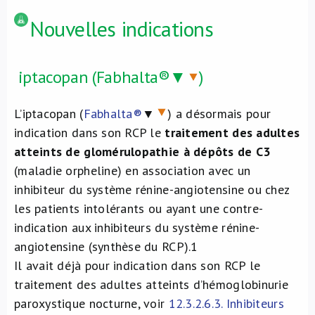
Nouvelles indications
iptacopan (Fabhalta®▼
)
L’iptacopan (
Fabhalta®
▼
) a désormais pour
indication dans son RCP le
traitement des adultes
atteints de glomérulopathie à dépôts de C3
(maladie orpheline) en association avec un
inhibiteur du système rénine-angiotensine ou chez
les patients intolérants ou ayant une contre-
indication aux inhibiteurs du système rénine-
angiotensine (synthèse du RCP).
1
Il avait déjà pour indication dans son RCP le
traitement des adultes atteints d’hémoglobinurie
paroxystique nocturne, voir
12.3.2.6.3. Inhibiteurs