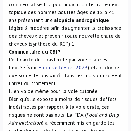
commercialisé. Il a pour indication le traitement
topique des hommes adultes âgés de 18 à 41
ans présentant une
alopécie androgénique
légère à modérée afin d’augmenter la croissance
des cheveux et prévenir toute nouvelle chute de
cheveux (synthèse du RCP).
1
Commentaire du CBIP
L’efficacité du finastéride par voie orale est
limitée (voir
Folia de février 2023
) étant donné
que son effet disparaît dans les mois qui suivent
l’arrêt du traitement.
Il en va de même pour la voie cutanée.
Bien qu’elle expose à moins de risques d’effets
indésirables par rapport à la voie orale, ces
risques ne sont pas nuls. La FDA (
Food and Drug
Administration
) a récemment mis en garde les
professionnels de la santé sur les risques