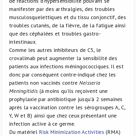
de réactions d’hypersensibilité pouvant se
manifester par des arthralgies, des troubles
musculosquelettiques et du tissu conjonctif, des
troubles cutanés, de la fièvre, de la fatigue ainsi
que des céphalées et troubles gastro-
intestinaux.
Comme les autres inhibiteurs de C5, le
crovalimab peut augmenter la sensibilité des
patients aux infections méningococciques. Il est
donc par conséquent contre-indiqué chez les
patients non vaccinés contre
Neisseria
Meningitidis
(à moins qu’ils reçoivent une
prophylaxie par antibiotique jusqu’à 2 semaines
après la vaccination contre les sérogroupes A, C,
Y, W et B) ainsi que chez ceux présentant une
infection active à ce germe.
Du matériel
Risk Minimization Activities
(RMA)