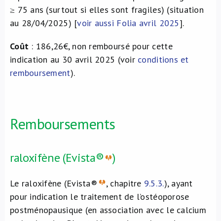
≥ 75 ans (surtout si elles sont fragiles) (situation
au 28/04/2025) [
voir aussi
Folia avril 2025
].
Coût
: 186,26€, non remboursé pour cette
indication au 30 avril 2025 (voir
conditions et
remboursement
).
Remboursements
raloxifène (Evista®
)
Le raloxifène (Evista®
, chapitre
9.5.3.
), ayant
pour indication le traitement de l’ostéoporose
postménopausique (en association avec le calcium