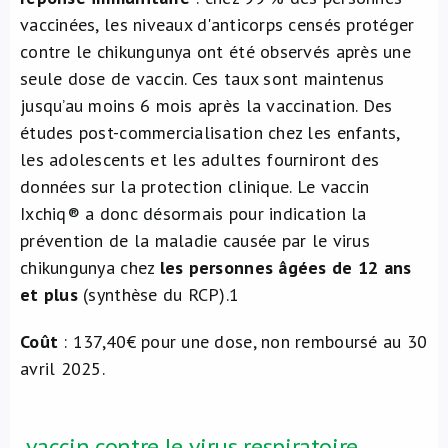
vaccinées, les niveaux d'anticorps censés protéger
contre le chikungunya ont été observés après une
seule dose de vaccin. Ces taux sont maintenus
jusqu’au moins 6 mois après la vaccination. Des
études post-commercialisation chez les enfants,
les adolescents et les adultes fourniront des
données sur la protection clinique. Le vaccin
Ixchiq® a donc désormais pour indication la
prévention de la maladie causée par le virus
chikungunya chez
les personnes âgées de 12 ans
et plus
(synthèse du RCP).
1
Coût
: 137,40€ pour une dose, non remboursé au 30
avril 2025.
vaccin contre le virus respiratoire