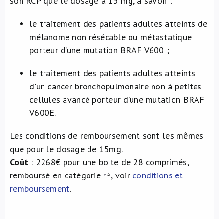
son RCP que le dosage à 15 mg, à savoir :
le traitement des patients adultes atteints de
mélanome non résécable ou métastatique
porteur d’une mutation BRAF V600 ;
le traitement des patients adultes atteints
d'un cancer bronchopulmonaire non à petites
cellules avancé porteur d’une mutation BRAF
V600E.
Les conditions de remboursement sont les mêmes
que pour le dosage de 15mg.
Coût
: 2268€ pour une boite de 28 comprimés,
remboursé en catégorie
, voir
conditions et
remboursement
.