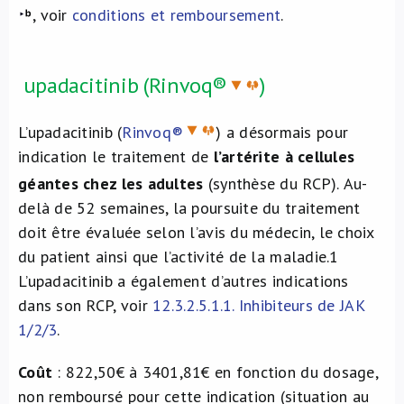
, voir
conditions et remboursement
.
upadacitinib (Rinvoq®
)
L’upadacitinib (
Rinvoq®
) a désormais pour
indication le traitement de
l’artérite à cellules
géantes chez les adultes
(synthèse du RCP).
Au-
delà de 52 semaines, la poursuite du traitement
doit être évaluée selon l’avis du médecin, le choix
du patient ainsi que l’activité de la maladie.
1
L’upadacitinib a également d’autres indications
dans son RCP, voir
12.3.2.5.1.1. Inhibiteurs de JAK
1/2/3
.
Coût
: 822,50€ à 3401,81€ en fonction du dosage,
non remboursé pour cette indication (situation au