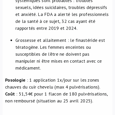
systémiques sont probables : troubles
sexuels, idées suicidaires, troubles dépressifs
et anxiété. La FDA a alerté les professionnels
de la santé à ce sujet, 32 cas ayant été
rapportés entre 2019 et 2024.
Grossesse et allaitement : le finastéride est
tératogène. Les femmes enceintes ou
susceptibles de l’être ne doivent pas
manipuler ni être mises en contact avec ce
médicament.
Posologie
: 1 application 1x/jour sur les zones
chauves du cuir chevelu (max 4 pulvérisations).
Coût
: 51,54€ pour 1 flacon de 180 pulvérisations,
non remboursé (situation au 25 avril 2025).