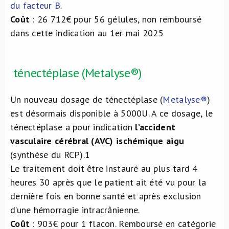
du facteur B
.
Coût
: 26 712€ pour 56 gélules, non remboursé
dans cette indication au 1er mai 2025
ténectéplase (Metalyse®)
Un nouveau dosage de ténectéplase (
Metalyse®
)
est désormais disponible à 5000U. A ce dosage, le
ténectéplase a pour indication
l’accident
vasculaire cérébral (AVC) ischémique aigu
(synthèse du RCP).
1
Le traitement doit être instauré au plus tard 4
heures 30 après que le patient ait été vu pour la
dernière fois en bonne santé et après exclusion
d’une hémorragie intracrânienne.
Coût
: 903€ pour 1 flacon. Remboursé en catégorie