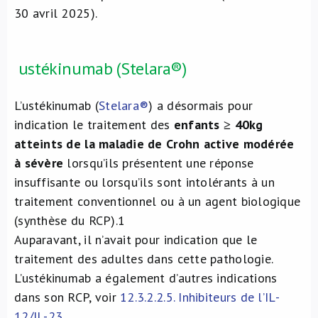
30 avril 2025).
ustékinumab (Stelara®)
L’ustékinumab (
Stelara®
) a désormais pour
indication le traitement des
enfants
≥ 40kg
atteints de la maladie de Crohn active modérée
à sévère
lorsqu’ils présentent une réponse
insuffisante ou lorsqu’ils sont intolérants à un
traitement conventionnel ou à un agent biologique
(synthèse du RCP).
1
Auparavant, il n’avait pour indication que le
traitement des adultes dans cette pathologie.
L’ustékinumab a également d’autres indications
dans son RCP, voir
12.3.2.2.5. Inhibiteurs de l’IL-
12/IL-23
.