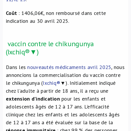
Coût
: 1406,06€, non remboursé dans cette
indication au 30 avril 2025.
vaccin contre le chikungunya
(Ixchiq®▼)
Dans les
nouveautés médicaments avril 2025
, nous
annoncions la commercialisation du vaccin contre
le chikungunya (
Ixchiq®
▼). Initialement indiqué
chez l’adulte à partir de 18 ans, il a reçu une
extension d’indication
pour les enfants et
adolescents âgés de 12 à 17 ans. L'efficacité
clinique chez les enfants et les adolescents âgés
de 12 à 17 ans a été évaluée sur la base de la
réponse immunitaire
: chez 99 % des personnes