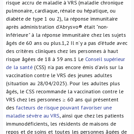
risque accru de maladie à VRS (maladie chronique
pulmonaire, cardiaque, rénale ou hépatique, ou
diabète de type 1 ou 2), la réponse immunitaire
après administration d'Abrysvo® était "non-
inférieure" à la réponse immunitaire chez les sujets
âgés de 60 ans ou plus.
1,2
Il n'y a pas d'étude avec
des critères cliniques chez les personnes à haut
risque âgées de 18 à 59 ans.
1
Le
Conseil supérieur
de la santé
(CSS) n’a pas encore émis d’avis sur la
vaccination contre le VRS des jeunes adultes
(situation au 28/04/2025). Pour les adultes plus
âgés, le CSS recommande la vaccination contre le
VRS chez les personnes ≥ 60 ans qui présentent
des
facteurs de risque pouvant favoriser une
maladie sévère au VRS
, ainsi que chez les patients
immunodéficients, les résidents de maisons de
repos et de soins et toutes les personnes âgées de