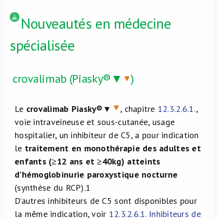
Nouveautés en médecine
spécialisée
crovalimab (Piasky®▼
)
Le
crovalimab
Piasky
®▼
, chapitre
12.3.2.6.1.
,
voie intraveineuse et sous-cutanée, usage
hospitalier, un inhibiteur de C5, a pour indication
le
traitement en monothérapie des
adultes et
enfants (≥12 ans et ≥40kg) atteints
d’hémoglobinurie paroxystique nocturne
(synthèse du RCP).
1
D’autres inhibiteurs de C5 sont disponibles pour
la même indication, voir
12.3.2.6.1. Inhibiteurs de