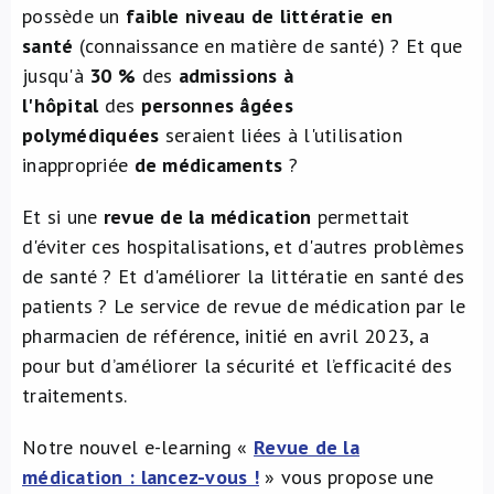
possède un
faible niveau de littératie en
À propos de nous
santé
(connaissance en matière de santé) ? Et que
jusqu'à
30 %
des
admissions à
NL
l'hôpital
des
personnes âgées
polymédiquées
seraient liées à l'utilisation
inappropriée
de médicaments
?
Et si une
revue de la médication
permettait
d'éviter ces hospitalisations, et d'autres problèmes
de santé ? Et d'améliorer la littératie
en santé des
patients ? Le service de revue de médication par le
pharmacien de référence, initié en avril 2023, a
pour but d’améliorer la sécurité et l’efficacité des
traitements.
Notre nouvel e-learning «
Revue de la
médication : lancez-vous !
» vous propose une