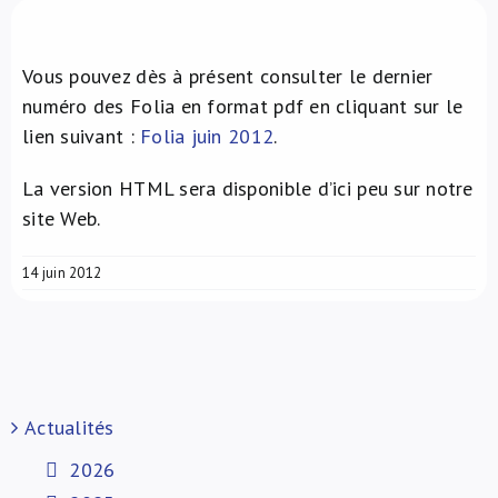
À propos de nous
Vous pouvez dès à présent consulter le dernier
NL
numéro des Folia en format pdf en cliquant sur le
lien suivant :
Folia juin 2012
.
La version HTML sera disponible d’ici peu sur notre
site Web.
14 juin 2012
Actualités
2026