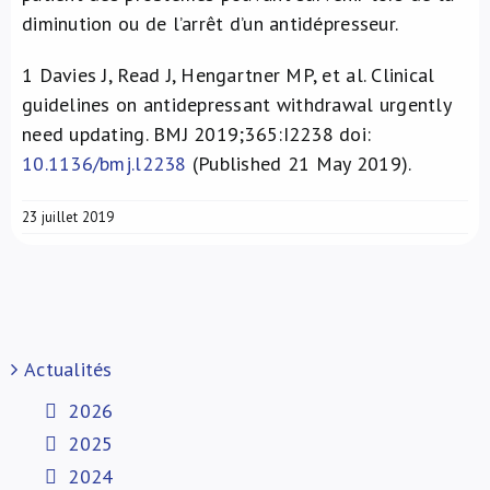
diminution ou de l’arrêt d’un antidépresseur.
1
Davies J, Read J, Hengartner MP, et al. Clinical
guidelines on antidepressant withdrawal urgently
need updating. BMJ 2019;365:I2238 doi:
10.1136/bmj.l2238
(Published 21 May 2019).
23 juillet 2019
Actualités
2026
2025
2024