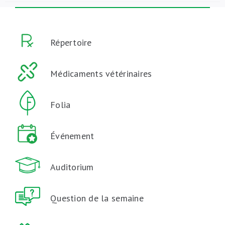
Répertoire
Médicaments vétérinaires
Folia
Événement
Auditorium
Question de la semaine