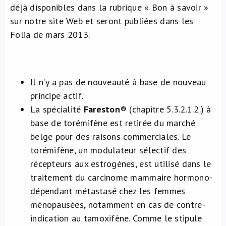
déjà disponibles dans la rubrique « Bon à savoir »
À propos de nous
sur notre site Web et seront publiées dans les
Folia de mars 2013.
NL
Il n’y a pas de nouveauté à base de nouveau
principe actif.
La spécialité
Fareston
® (chapitre 5.3.2.1.2.) à
base de torémifène est retirée du marché
belge pour des raisons commerciales. Le
torémifène, un modulateur sélectif des
récepteurs aux estrogènes, est utilisé dans le
traitement du carcinome mammaire hormono-
dépendant métastasé chez les femmes
ménopausées, notamment en cas de contre-
indication au tamoxifène. Comme le stipule