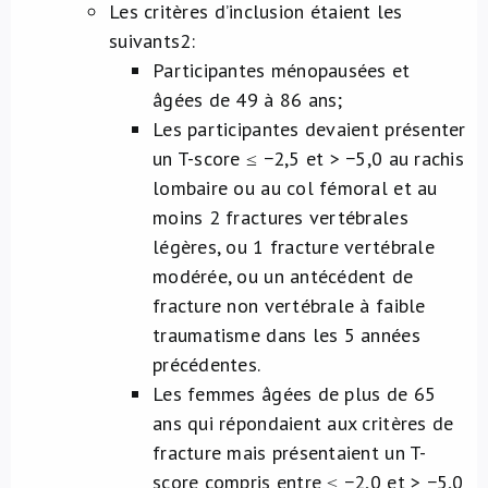
Les critères d’inclusion étaient les
suivants
2
:
Participantes ménopausées et
âgées de 49 à 86 ans;
Les participantes devaient présenter
un T-score ≤ −2,5 et > −5,0 au rachis
lombaire ou au col fémoral et au
moins 2 fractures vertébrales
légères, ou 1 fracture vertébrale
modérée, ou un antécédent de
fracture non vertébrale à faible
traumatisme dans les 5 années
précédentes.
Les femmes âgées de plus de 65
ans qui répondaient aux critères de
fracture mais présentaient un T-
score compris entre ≤ −2,0 et > −5,0