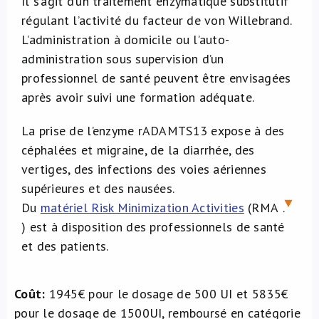
Il s’agit d’un traitement enzymatique substitutif
régulant l’activité du facteur de von Willebrand.
L’administration à domicile ou l’auto-
administration sous supervision d’un
professionnel de santé peuvent être envisagées
après avoir suivi une formation adéquate.
La prise de l’enzyme rADAMTS13 expose à des
céphalées et migraine, de la diarrhée, des
vertiges, des infections des voies aériennes
supérieures et des nausées.
Du
matériel Risk Minimization Activities
(RMA
.
) est à disposition des professionnels de santé
et des patients.
Coût:
1945€ pour le dosage de 500 UI et 5835€
pour le dosage de 1500UI, remboursé en catégorie