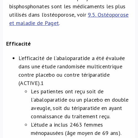
bisphosphonates sont les médicaments les plus
utilisés dans l’ostéoporose, voir
9.5. Ostéoporose
et maladie de Paget
.
Efficacité
L’efficacité de l’abaloparatide a été évaluée
dans une étude randomisée multicentrique
contre placebo ou contre tériparatide
(ACTIVE).
1
Les patientes ont reçu soit de
l’abaloparatide ou un placebo en double
aveugle, soit du tériparatide en ayant
connaissance du traitement reçu.
L’étude a inclus 2463 femmes
ménopausées (âge moyen de 69 ans).