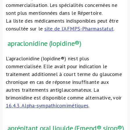
commercialisation. Les spécialités concernées ne
sont plus mentionnées dans le Répertoire.
La liste des médicaments indisponibles peut être
consultée sur le
site de l’AFMPS-Pharmastatut
.
apraclonidine (Iopidine®)
L’apraclonidine (Iopidine®) n’est plus
commercialisée. Elle avait pour indication le
traitement additionnel à court terme du glaucome
chronique en cas de réponse insuffisante aux
autres traitements antiglaucomateux. La
brimonidine est disponible comme alternative, voir
16.4.3. Alpha-sympathicomimétiques
.
aprépitant oral liquide (Emend® sirop®)