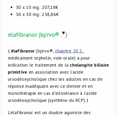
30 x 10 mg: 207,18€
30 x 30 mg: 238,86€
élafibranor (Iqirvo®
.
)
L’
élafibranor
(Iqirvo®,
chapitre 20.2.
,
médicament orphelin, voie orale) a pour
indication le traitement de la
cholangite biliaire
primitive
en association avec l’acide
ursodéoxycholique chez les adultes en cas de
réponse inadéquate avec ce dernier et en
monothérapie en cas d’intolérance à l’acide
ursodéoxycholique (synthèse du RCP).
1
L’élafibranor est un double agoniste des