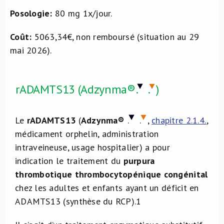
Posologie:
80 mg 1x/jour.
Coût:
5063,34€, non remboursé (situation au 29
mai 2026).
rADAMTS13 (Adzynma®
.
.
)
Le
rADAMTS13
(
Adzynma®
.
.
,
chapitre 2.1.4.
,
médicament orphelin, administration
intraveineuse, usage hospitalier) a pour
indication le traitement du
purpura
thrombotique thrombocytopénique congénital
chez les adultes et enfants ayant un déficit en
ADAMTS13 (synthèse du RCP).
1