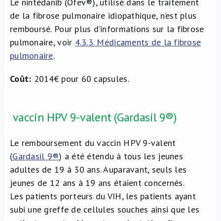
Le nintédanib (Ofev®), utilisé dans le traitement
de la fibrose pulmonaire idiopathique, n’est plus
remboursé. Pour plus d’informations sur la fibrose
pulmonaire, voir
4.3.3. Médicaments de la fibrose
pulmonaire
.
Coût:
2014€ pour 60 capsules.
vaccin HPV 9-valent (Gardasil 9®)
Le remboursement du vaccin HPV 9-valent
(
Gardasil 9®
) a été étendu à tous les jeunes
adultes de 19 à 30 ans. Auparavant, seuls les
jeunes de 12 ans à 19 ans étaient concernés.
Les patients porteurs du VIH, les patients ayant
subi une greffe de cellules souches ainsi que les