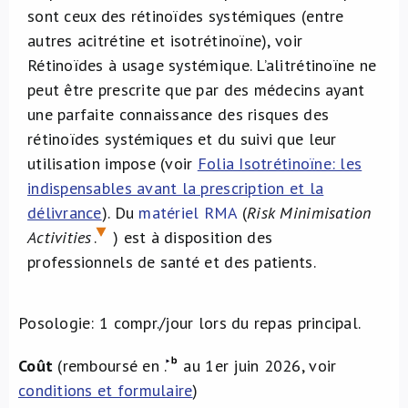
sont ceux des rétinoïdes systémiques (entre
autres acitrétine et isotrétinoïne), voir
Rétinoïdes à usage systémique. L’alitrétinoïne ne
peut être prescrite que par des médecins ayant
une parfaite connaissance des risques des
rétinoïdes systémiques et du suivi que leur
utilisation impose (voir
Folia Isotrétinoïne: les
indispensables avant la prescription et la
délivrance
). Du
matériel RMA
(
Risk Minimisation
Activities
.
) est à disposition des
professionnels de santé et des patients.
Posologie: 1 compr./jour lors du repas principal.
Coût
(remboursé en
.
au 1er juin 2026, voir
conditions et formulaire
)