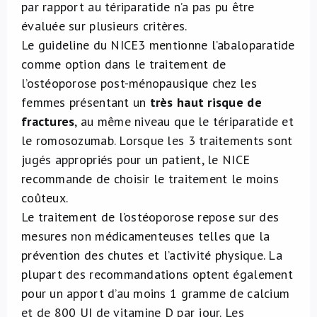
par rapport au tériparatide n’a pas pu être
évaluée sur plusieurs critères.
Le guideline du NICE
3
mentionne l’abaloparatide
comme option dans le traitement de
l’ostéoporose post-ménopausique chez les
femmes présentant un
très haut risque de
fractures
, au même niveau que le tériparatide et
le romosozumab. Lorsque les 3 traitements sont
jugés appropriés pour un patient, le NICE
recommande de choisir le traitement le moins
coûteux.
Le traitement de l’ostéoporose repose sur des
mesures non médicamenteuses telles que la
prévention des chutes et l’activité physique. La
plupart des recommandations optent également
pour un apport d’au moins 1 gramme de calcium
et de 800 UI de vitamine D par jour. Les