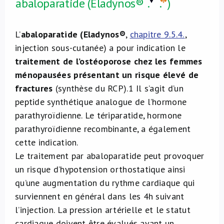
abaloparatide (Eladynos®
.
.
)
L’
abaloparatide (Eladynos®
,
chapitre 9.5.4.
,
injection sous-cutanée) a pour indication le
traitement de l’ostéoporose chez les femmes
ménopausées présentant un risque élevé de
fractures
(synthèse du RCP).
1
Il s’agit d’un
peptide synthétique analogue de l’hormone
parathyroïdienne. Le tériparatide, hormone
parathyroïdienne recombinante, a également
cette indication.
Le traitement par abaloparatide peut provoquer
un risque d’hypotension orthostatique ainsi
qu’une augmentation du rythme cardiaque qui
surviennent en général dans les 4h suivant
l’injection. La pression artérielle et le statut
cardiaque doivent être évalués avant un