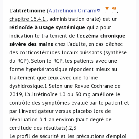
L’
alitrétinoïne
(
Alitretinoin Orifarm®
.
.
,
chapitre 15.4.1.
, administration orale) est un
rétinoïde à usage systémique
qui a pour
indication le traitement de l’
eczéma chronique
sévère des mains
chez l’adulte, en cas d’échec
des corticostéroïdes locaux puissants (synthèse
du RCP). Selon le RCP, les patients avec une
forme hyperkératosique répondent mieux au
traitement que ceux avec une forme
dyshidrosique.
1
Selon une Revue Cochrane de
2019, l’alitrétinoïne 10 ou 30 mg améliore le
contrôle des symptômes évalué par le patient et
par l’investigateur versus placebo lors de
l’évaluation à 1 an environ (haut degré de
certitude des résultats).
2,3
Le profil de sécurité et les précautions d’emploi