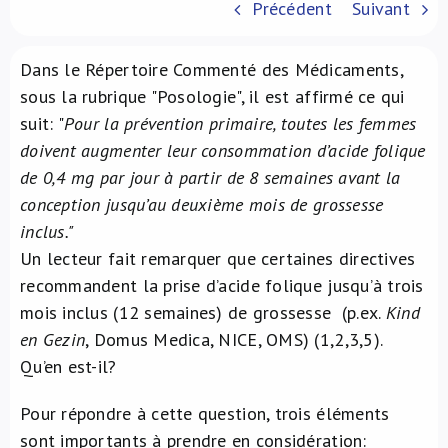
Précédent
Suivant
À propos de nous
Dans le Répertoire Commenté des Médicaments,
NL
sous la rubrique "Posologie", il est affirmé ce qui
suit: "
Pour la
prévention primaire, toutes les femmes
doivent augmenter leur consommation d’acide folique
de 0,4 mg par jour à partir de 8 semaines avant la
conception jusqu’au deuxième mois de grossesse
inclus."
Un lecteur fait remarquer que certaines directives
recommandent la prise d’acide folique jusqu’à trois
mois inclus (12 semaines) de grossesse (p.ex.
Kind
en Gezin
, Domus Medica, NICE, OMS) (1,2,3,5).
Qu’en est-il?
Pour répondre à cette question, trois éléments
sont importants à prendre en considération: