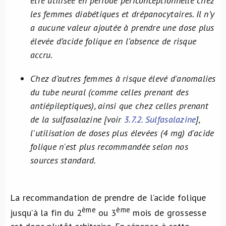
être utilisée en période périconceptionnelle chez
les femmes diabétiques et drépanocytaires. Il n’y
a aucune valeur ajoutée à prendre une dose plus
élevée d’acide folique en l’absence de risque
accru
.
Chez d’autres femmes à risque élevé d'anomalies
du tube neural (comme celles prenant des
antiépileptiques), ainsi que chez celles prenant
de la sulfasalazine [voir
3.7.2. Sulfasalazine
],
l'utilisation de doses plus élevées (4 mg) d'acide
folique n'est plus recommandée selon nos
sources standard.
La recommandation de prendre de l’acide folique
ème
ème
jusqu’à la fin du 2
ou 3
mois de grossesse