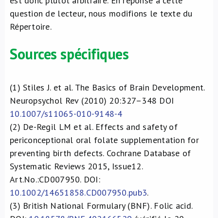
est donc plutôt arbitraire. En réponse à cette
question de lecteur, nous modifions le texte du
Répertoire.
Sources spécifiques
(1)
Stiles J. et al. The Basics of Brain Development.
Neuropsychol Rev (2010) 20:327–348 DOI
10.1007/s11065-010-9148-4
(2)
De-Regil LM et al. Effects and safety of
periconceptional oral folate supplementation for
preventing birth defects. Cochrane Database of
Systematic Reviews 2015, Issue12.
Art.No.:CD007950. DOI:
10.1002/14651858.CD007950.pub3
.
(3)
British National Formulary (BNF). Folic acid.