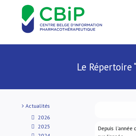
Passer
au
contenu
Le Répertoire 
Actualités
2026
2025
Depuis l'année d
2024