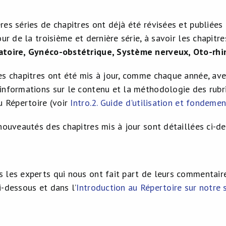
es séries de chapitres ont déjà été révisées et publiées 
our de la troisième et dernière série, à savoir les chapitr
atoire, Gynéco-obstétrique, Système nerveux, Oto-rhi
es chapitres ont été mis à jour, comme chaque année, ave
informations sur le contenu et la méthodologie des rubr
u Répertoire (voir
Intro.2. Guide d'utilisation et fondeme
nouveautés des chapitres mis à jour sont détaillées ci-d
 les experts qui nous ont fait part de leurs commentaire
i-dessous et dans l’
Introduction au Répertoire sur notre 