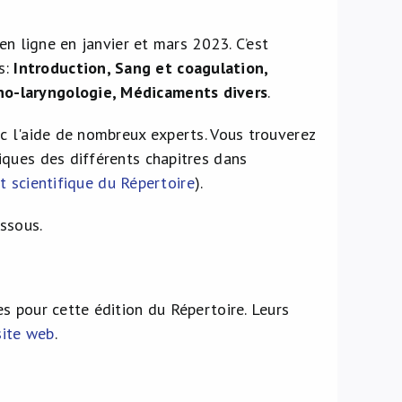
en ligne en janvier et mars 2023. C’est
es:
Introduction, Sang et coagulation,
no-laryngologie, Médicaments divers
.
c l'aide de nombreux experts. Vous trouverez
iques des différents chapitres dans
nt scientifique du Répertoire
).
essous.
s pour cette édition du Répertoire. Leurs
site web
.