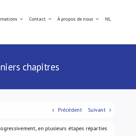
rmations
Contact
À propos de nous
NL
niers chapitres
Précédent
Suivant
progressivement, en plusieurs étapes réparties