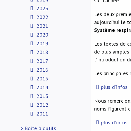
sur l’année.
2023
Les deux premièr
2022
aujourd’hui le t
2021
Système respir
2020
2019
Les textes de c
de plus amples 
2018
l’Introduction d
2017
2016
Les principales 
2015
plus d'infos
2014
2013
Nous remercions
2012
noms figurent c
2011
plus d'infos
Boite à outils