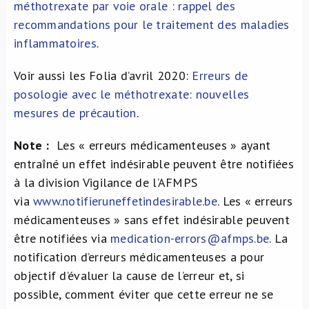
méthotrexate par voie orale : rappel des
recommandations pour le traitement des maladies
inflammatoires
.
Voir aussi les Folia d’avril 2020:
Erreurs de
posologie avec le méthotrexate: nouvelles
mesures de précaution
.
Note :
Les « erreurs médicamenteuses » ayant
entraîné un effet indésirable peuvent être notifiées
à la division Vigilance de l’AFMPS
via
www.notifieruneffetindesirable.be
. Les « erreurs
médicamenteuses » sans effet indésirable peuvent
être notifiées via
medication-errors@afmps.be
. La
notification d’erreurs médicamenteuses a pour
objectif d’évaluer la cause de l’erreur et, si
possible, comment éviter que cette erreur ne se