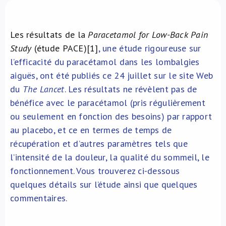
À propos de nous
Les résultats de la
Paracetamol for Low-Back Pain
NL
Study
(étude PACE)[1]
, une étude rigoureuse sur
l’efficacité du paracétamol dans les lombalgies
aiguës, ont été publiés ce 24 juillet sur le site Web
du
The Lancet
. Les résultats ne révèlent pas de
bénéfice avec le paracétamol (pris régulièrement
ou seulement en fonction des besoins) par rapport
au placebo, et ce en termes de temps de
récupération et d’autres paramètres tels que
l’intensité de la douleur, la qualité du sommeil, le
fonctionnement. Vous trouverez ci-dessous
quelques détails sur l’étude ainsi que quelques
commentaires.