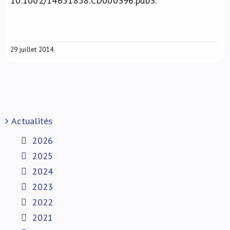
10.1002/14651858.CD000396.pub3.
29 juillet 2014
Actualités
2026
2025
2024
2023
2022
2021