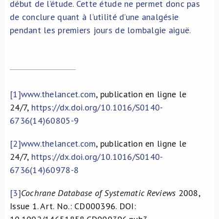
début de l’étude. Cette étude ne permet donc pas
de conclure quant à l’utilité d’une analgésie
pendant les premiers jours de lombalgie aiguë.
[1]
www.thelancet.com
, publication en ligne le
24/7,
https://dx.doi.org/10.1016/S0140-
6736(14)60805-9
[2]
www.thelancet.com
, publication en ligne le
24/7,
https://dx.doi.org/10.1016/S0140-
6736(14)60978-8
[3]
Cochrane Database of Systematic Reviews
2008,
Issue 1. Art. No.: CD000396. DOI: