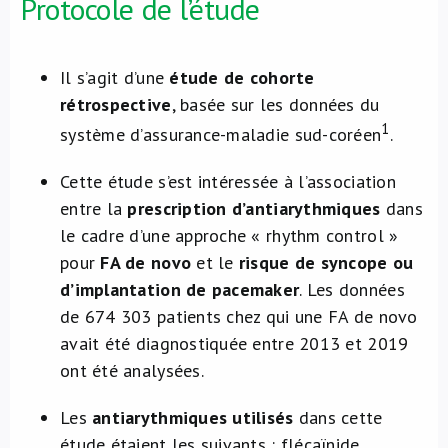
Protocole de l’étude
Il s’agit d’une
étude de cohorte
rétrospective
, basée sur les données du
1
système d’assurance-maladie sud-coréen
.
Cette étude s’est intéressée à l’association
entre la
prescription d’antiarythmiques
dans
le cadre d’une approche « rhythm control »
pour
FA de novo
et le
risque de syncope ou
d’implantation de pacemaker
. Les données
de 674 303 patients chez qui une FA de novo
avait été diagnostiquée entre 2013 et 2019
ont été analysées.
Les
antiarythmiques utilisés
dans cette
étude étaient les suivants : flécaïnide,