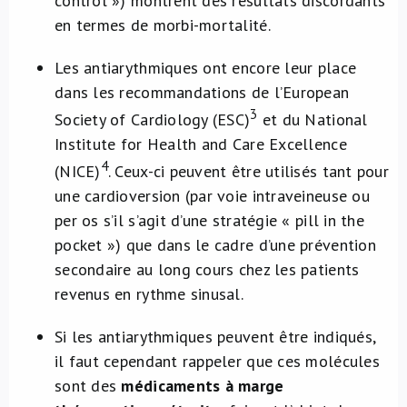
control ») montrent des résultats discordants
en termes de morbi-mortalité.
Les antiarythmiques ont encore leur place
dans les recommandations de l’European
3
Society of Cardiology (ESC)
et du National
Institute for Health and Care Excellence
4
(NICE)
. Ceux-ci peuvent être utilisés tant pour
une cardioversion (par voie intraveineuse ou
per os s’il s’agit d’une stratégie « pill in the
pocket ») que dans le cadre d’une prévention
secondaire au long cours chez les patients
revenus en rythme sinusal.
Si les antiarythmiques peuvent être indiqués,
il faut cependant rappeler que ces molécules
sont des
médicaments à marge