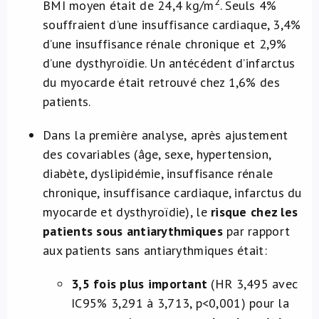
2
BMI moyen était de 24,4 kg/m
. Seuls 4%
souffraient d’une insuffisance cardiaque, 3,4%
d’une insuffisance rénale chronique et 2,9%
d’une dysthyroïdie. Un antécédent d’infarctus
du myocarde était retrouvé chez 1,6% des
patients.
Dans la première analyse,
après ajustement
des covariables (âge, sexe, hypertension,
diabète, dyslipidémie, insuffisance rénale
chronique, insuffisance cardiaque, infarctus du
myocarde et dysthyroïdie), le
risque chez les
patients sous antiarythmiques
par rapport
aux patients sans antiarythmiques était:
3,5 fois plus important
(HR 3,495 avec
IC95% 3,291 à 3,713, p<0,001) pour la