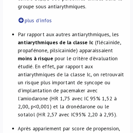
groupe sous antiarythmiques.
plus d'infos
Par rapport aux autres antiarythmiques, les
antiarythmiques de la classe Ic
(flécaïnide,
propafénone, pilsicaïnide) apparaissaient
moins à risque
pour le critère d’évaluation
étudié. En effet, par rapport aux
antiarythmiques de la classe Ic, on retrouvait
un risque plus important de syncope ou
d’implantation de pacemaker avec
l’amiodarone (HR 1,75 avec IC 95% 1,52 à
2,00, p<0,001) et la dronédarone ou le
sotalol (HR 2,57 avec IC95% 2,20 à 2,95).
Après appariement par score de propension,