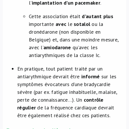
l’
implantation d’un pacemaker
.
Cette association était
d’autant plus
importante
avec
le
sotalol
ou la
dronédarone (non disponible en
Belgique) et, dans une moindre mesure,
avec l’
amiodarone
qu’avec les
antiarythmiques de la classe Ic.
En pratique, tout patient traité par un
antiarythmique devrait être
informé
sur les
symptômes évocateurs d’une bradycardie
sévère (par ex. fatigue inhabituelle, malaise,
perte de connaissance…). Un
contrôle
régulier
de la fréquence cardiaque devrait
être également réalisé chez ces patients.