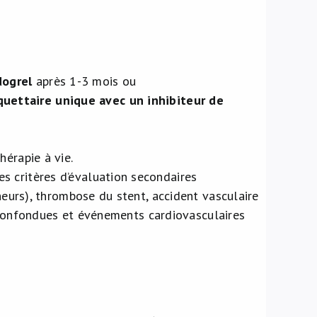
dogrel
après 1-3 mois ou
quettaire unique avec un inhibiteur de
érapie à vie.
Les critères d’évaluation secondaires
urs), thrombose du stent, accident vasculaire
 confondues et événements cardiovasculaires