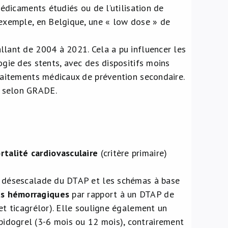
médicaments étudiés ou de l’utilisation de
 exemple, en Belgique, une « low dose » de
llant de 2004 à 2021. Cela a pu influencer les
ogie des stents, avec des dispositifs moins
traitements médicaux de prévention secondaire.
» selon GRADE.
talité cardiovasculaire
(critère primaire)
a désescalade du DTAP et les schémas à base
ts hémorragiques
par rapport à un DTAP de
et ticagrélor). Elle souligne également un
pidogrel (3-6 mois ou 12 mois), contrairement