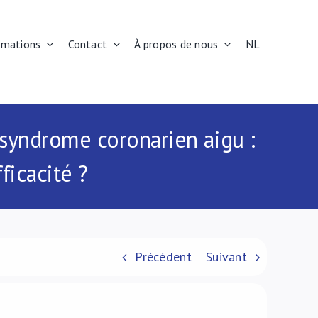
rmations
Contact
À propos de nous
NL
 syndrome coronarien aigu :
ficacité ?
Précédent
Suivant