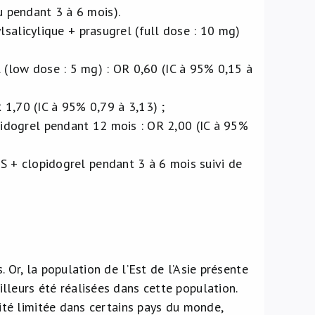
u pendant 3 à 6 mois).
lsalicylique + prasugrel (full dose : 10 mg)
 (low dose : 5 mg) : OR 0,60 (IC à 95% 0,15 à
1,70 (IC à 95% 0,79 à 3,13) ;
pidogrel pendant 12 mois : OR 2,00 (IC à 95%
S + clopidogrel pendant 3 à 6 mois suivi de
 Or, la population de l’Est de l’Asie présente
lleurs été réalisées dans cette population.
lité limitée dans certains pays du monde,