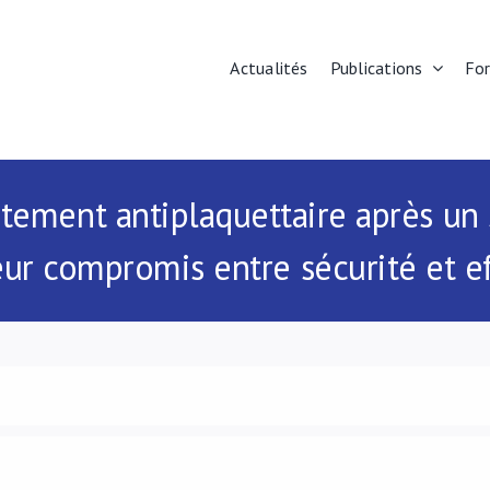
Actualités
Publications
Fo
tement antiplaquettaire après un
ur compromis entre sécurité et ef