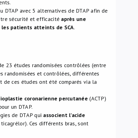
ents.
u DTAP avec 5 alternatives de DTAP afin de
tre sécurité et efficacité
après une
 les patients atteints de SCA
.
 de 23 études randomisées contrôlées (entre
s randomisées et contrôlées, différentes
êt de ces études ont été comparés via la
ioplastie coronarienne percutanée
(ACTP)
pour un DTAP.
tégies de DTAP qui
associent l’acide
ticagrélor). Ces différents bras, sont