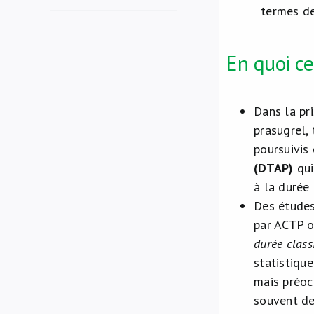
termes de
En quoi ce
Dans la pr
prasugrel, 
poursuivis 
(DTAP)
qui
à la durée
Des études
par ACTP on
durée class
statistiqu
mais préoc
souvent de