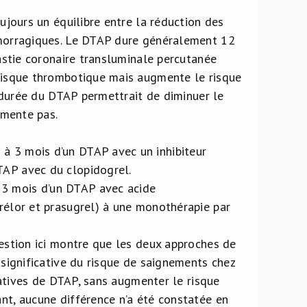
jours un équilibre entre la réduction des
morragiques. Le DTAP dure généralement 12
astie coronaire transluminale percutanée
risque thrombotique mais augmente le risque
 durée du DTAP permettrait de diminuer le
gmente pas.
 à 3 mois d’un DTAP avec un inhibiteur
TAP avec du clopidogrel.
 3 mois d’un DTAP avec acide
grélor et prasugrel) à une monothérapie par
estion ici montre que les deux approches de
significative du risque de saignements chez
natives de DTAP, sans augmenter le risque
t, aucune différence n’a été constatée en