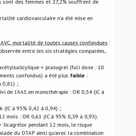
ts sont des femmes et 27,2% souffrent de
talité cardiovasculaire n’a été mise en
 AVC, mortalité de toutes causes confondues
:
 observée entre les six stratégies comparées,
acétylsalicylique + prasugrel (full dose : 10
ements confondus) a été plus
faible
:
 0,81) ;
ivi de l’AAS en monothérapie : OR 0,54 (IC à
6 (IC à 95% 0,42 à 0,94) ;
12 mois : OR 0,61 (IC à 95% 0,39 à 0,93).
+ ticagrélor pendant 12 mois, le risque
alade du DTAP ainsi qu’avec la combinaison