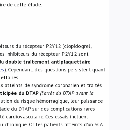
ire de cette étude.
biteurs du récepteur P2Y12 (clopidogrel,
 les inhibiteurs du récepteur P2Y12 sont
 du
double traitement antiplaquettaire
es
). Cependant, des questions persistent quant
ettaires.
s atteints de syndrome coronarien et traités
nticipée du DTAP
(l’arrêt du DTAP avant la
ution du risque hémorragique, leur puissance
calade du DTAP sur des complications rares
é cardiovasculaire. Ces essais incluent
u chronique. Or les patients atteints d’un SCA