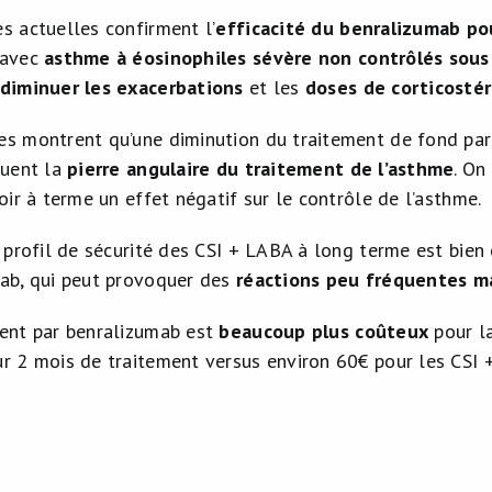
s actuelles confirment l’
efficacité du benralizumab po
 avec
asthme à éosinophiles sévère non contrôlés sous
diminuer les exacerbations
et les
doses de corticostér
s montrent qu’une diminution du traitement de fond par C
tuent la
pierre angulaire du traitement de l’asthme
. On
oir à terme un effet négatif sur le contrôle de l’asthme.
 profil de sécurité des CSI + LABA à long terme est bien c
ab, qui peut provoquer des
réactions peu fréquentes m
ent par benralizumab est
beaucoup plus coûteux
pour l
r 2 mois de traitement versus environ 60€ pour les CSI 