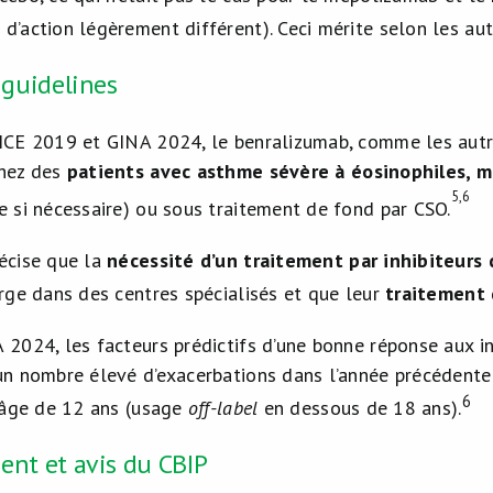
d’action légèrement différent). Ceci mérite selon les au
 guidelines
ICE 2019 et GINA 2024, le benralizumab, comme les autre
chez des
patients avec asthme sévère à éosinophiles, m
5,6
e si nécessaire) ou sous traitement de fond par CSO.
écise que la
nécessité d’un traitement par inhibiteurs 
arge dans des centres spécialisés et que leur
traitement 
 2024, les facteurs prédictifs d’une bonne réponse aux inh
un nombre élevé d’exacerbations dans l’année précédente.
6
l’âge de 12 ans (usage
off-label
en dessous de 18 ans).
nt et avis du CBIP