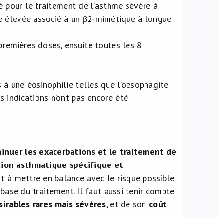
sé pour le traitement de l’asthme sévère à
se élevée associé à un β2-mimétique à longue
 premières doses, ensuite toutes les 8
 à une éosinophilie telles que l’oesophagite
s indications n’ont pas encore été
minuer les exacerbations et le traitement de
ion asthmatique spécifique et
st à mettre en balance avec le risque possible
 base du traitement. Il faut aussi tenir compte
sirables rares mais sévères
, et de son
coût