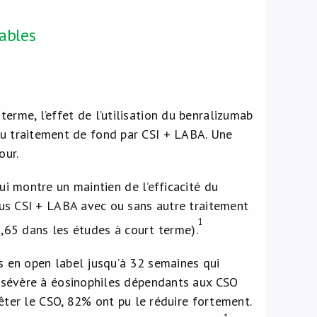
rables
terme, l’effet de l’utilisation du benralizumab
 du traitement de fond par CSI + LABA. Une
our.
i montre un maintien de l’efficacité du
us CSI + LABA avec ou sans autre traitement
1
0,65 dans les études à court terme).
 en open label jusqu’à 32 semaines qui
 sévère à éosinophiles dépendants aux CSO
êter le CSO, 82% ont pu le réduire fortement.
1