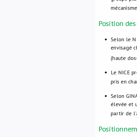
mécanisme 
Position des
Selon le N
envisagé 
(haute dos
Le NICE pr
pris en ch
Selon GINA
élevée et 
partir de 
Positionneme