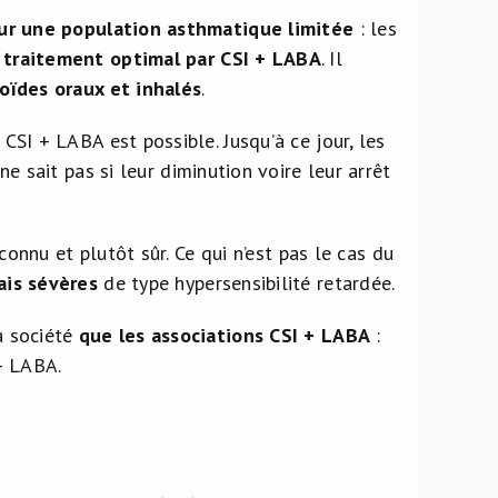
ur une population asthmatique limitée
: les
 traitement optimal par CSI + LABA
. Il
oïdes oraux et inhalés
.
SI + LABA est possible. Jusqu’à ce jour, les
 ne sait pas si leur diminution voire leur arrêt
onnu et plutôt sûr. Ce qui n’est pas le cas du
ais sévères
de type hypersensibilité retardée.
a société
que les associations CSI + LABA
:
+ LABA.