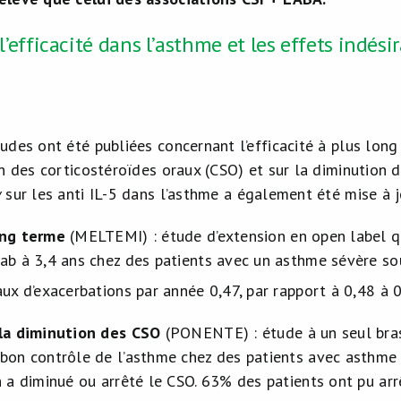
l’efficacité dans l’asthme et les effets indési
des ont été publiées concernant l’efficacité à plus long 
on des corticostéroïdes oraux (CSO) et sur la diminution
w
sur les anti IL-5 dans l’asthme a également été mise à j
ong terme
(MELTEMI) : étude d’extension en open label qu
ab à 3,4 ans chez des patients avec un asthme sévère so
aux d’exacerbations par année 0,47, par rapport à 0,48 à 
la diminution des CSO
(PONENTE) : étude à un seul bras
bon contrôle de l’asthme chez des patients avec asthme
n a diminué ou arrêté le CSO. 63% des patients ont pu arr