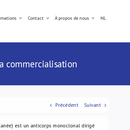
rmations
Contact
À propos de nous
NL
sa commercialisation
Précédent
Suivant
tanée) est un anticorps monoclonal dirigé