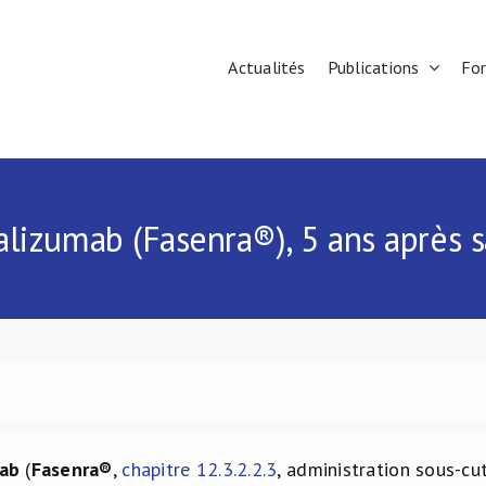
Actualités
Publications
Fo
ralizumab (Fasenra®), 5 ans après 
ab
(
Fasenra®
,
chapitre 12.3.2.2.3
, administration sous-cu