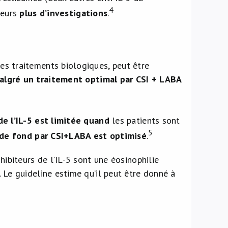
4
teurs
plus d’investigations
.
s traitements biologiques, peut être
algré un traitement optimal par CSI + LABA
de l’IL-5 est limitée quand
les patients sont
5
de fond par CSI+LABA est optimisé
.
ibiteurs de l’IL-5 sont une éosinophilie
 Le guideline estime qu’il peut être donné à