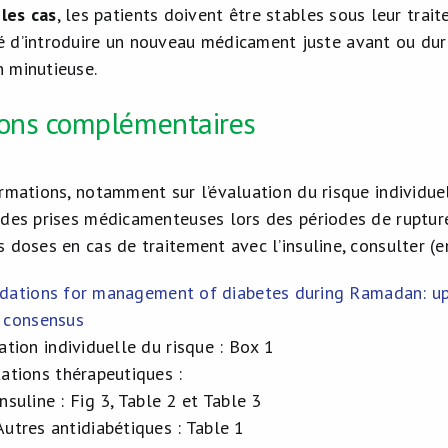
les cas
, les patients doivent être stables sous leur trait
é d’introduire un nouveau médicament juste avant ou dura
n minutieuse.
ions complémentaires
rmations, notamment sur l’évaluation du risque individuel
 des prises médicamenteuses lors des périodes de rupture
 doses en cas de traitement avec l’insuline, consulter (en
tions for management of diabetes during Ramadan: upda
consensus
ation individuelle du risque : Box 1
ations thérapeutiques :
Insuline : Fig 3, Table 2 et Table 3
Autres antidiabétiques : Table 1