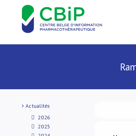
Passer
au
contenu
Ram
Actualités
2026
2025
2024