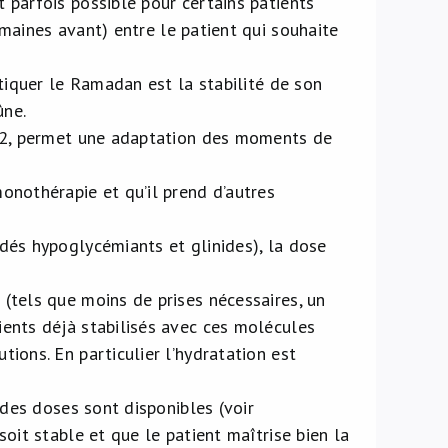
 parfois possible pour certains patients
aines avant) entre le patient qui souhaite
atiquer le Ramadan est la stabilité de son
ûne.
e 2, permet une adaptation des moments de
onothérapie et qu’il prend d’autres
dés hypoglycémiants et glinides), la dose
(tels que moins de prises nécessaires, un
ients déjà stabilisés avec ces molécules
ions. En particulier l’hydratation est
 des doses sont disponibles (voir
 soit stable et que le patient maîtrise bien la