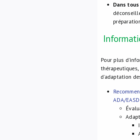
Dans tous 
déconseill
préparatio
Informat
Pour plus d’info
thérapeutiques,
d’adaptation des
Recommenda
ADA/EASD 
Évalu
Adapt