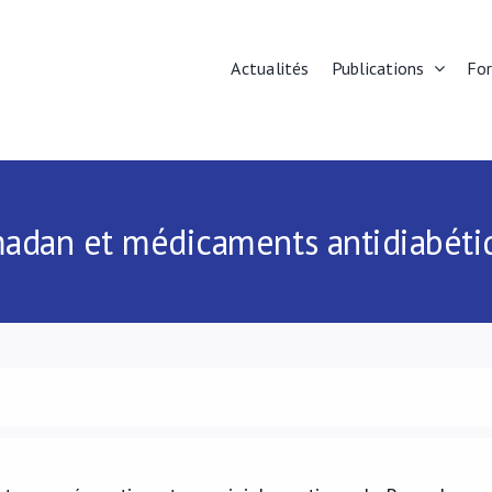
Actualités
Publications
Fo
adan et médicaments antidiabéti