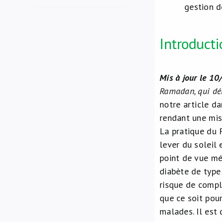
gestion d
Introducti
Mis à jour le 
Ramadan, qui déb
notre article d
rendant une mise
La pratique du 
lever du soleil 
point de vue méd
diabète de type
risque de compl
que ce soit pour
malades. Il est