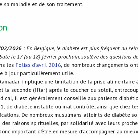
e sa maladie et de son traitement.
on
10/02/2026
: En Belgique, le diabète est plus fréquent au se
ute le 17 (ou 18) février prochain, soulève des questions d
ans les
Folias d’avril 2016
, de nombreux changements ont 
 à jour particulièrement utile.
Ramadan implique une limitation de la prise alimentaire à
et la seconde (Iftar) après le coucher du soleil, entreco
ical, il est généralement conseillé aux patients diabétiqu
 1, de diabète instable ou mal contrôlé, ainsi que chez l
ications. De nombreux musulmans atteints de diabète so
 des raisons spirituelles, par solidarité avec leurs proc
 donc important d’être en mesure d’accompagner au mieux