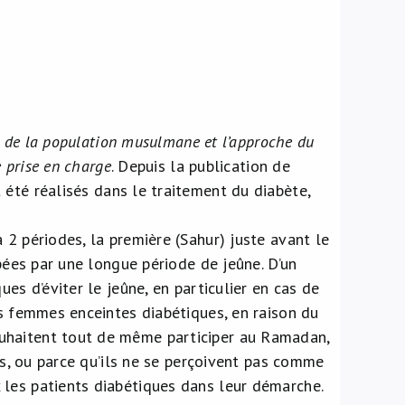
in de la population musulmane et l’approche du
e prise en charge
. Depuis la publication de
été réalisés dans le traitement du diabète,
 2 périodes, la première (Sahur) juste avant le
upées par une longue période de jeûne. D’un
es d’éviter le jeûne, en particulier en cas de
es femmes enceintes diabétiques, en raison du
uhaitent tout de même participer au Ramadan,
hes, ou parce qu’ils ne se perçoivent pas comme
 les patients diabétiques dans leur démarche.