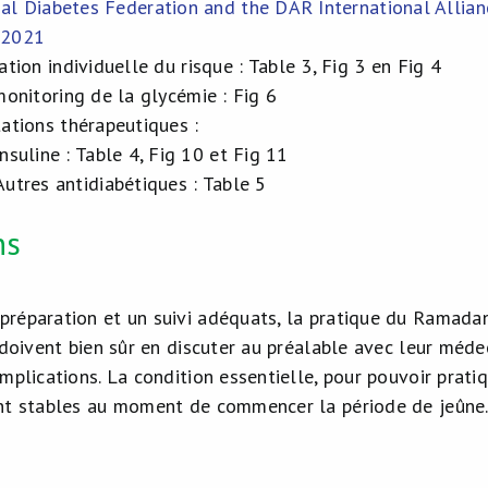
nal Diabetes Federation and the DAR International Allia
 2021
tion individuelle du risque : Table 3, Fig 3 en Fig 4
monitoring de la glycémie : Fig 6
ations thérapeutiques :
Insuline : Table 4, Fig 10 et Fig 11
Autres antidiabétiques : Table 5
ns
réparation et un suivi adéquats, la pratique du Ramadan 
 doivent bien sûr en discuter au préalable avec leur méde
mplications. La condition essentielle, pour pouvoir prati
nt stables au moment de commencer la période de jeûne