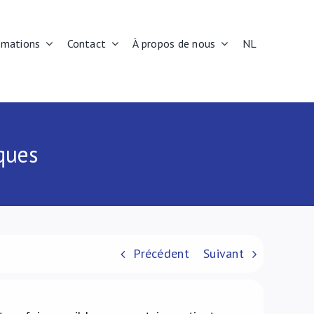
rmations
Contact
À propos de nous
NL
ques
Précédent
Suivant