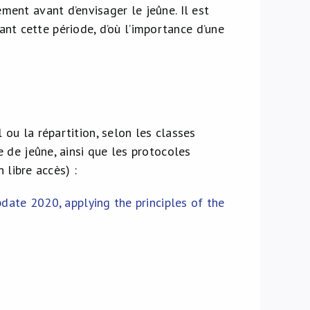
ement avant d’envisager le jeûne. Il est
nt cette période, d’où l’importance d’une
 ou la répartition, selon les classes
 de jeûne, ainsi que les protocoles
 libre accès) :
te 2020, applying the principles of the