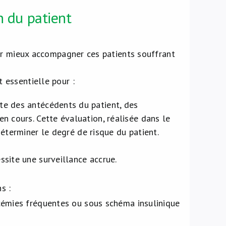
n du patient
ur mieux accompagner ces patients souffrant
 essentielle pour :
te des antécédents du patient, des
n cours. Cette évaluation, réalisée dans le
déterminer le degré de risque du patient.
essite une surveillance accrue.
s :
émies fréquentes ou sous schéma insulinique