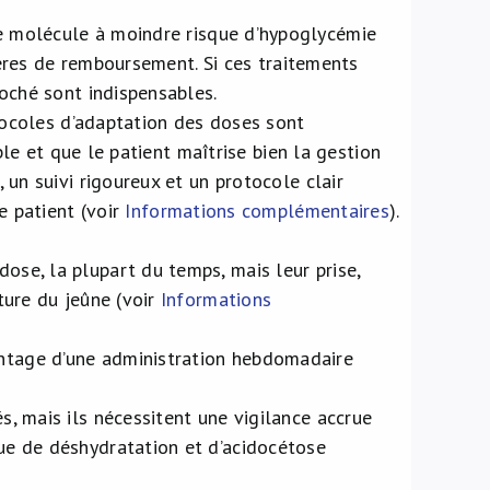
 molécule à moindre risque d’hypoglycémie
tères de remboursement. Si ces traitements
oché sont indispensables.
tocoles d’adaptation des doses sont
ble et que le patient maîtrise bien la gestion
un suivi rigoureux et un protocole clair
e patient (voir
Informations complémentaires
).
dose, la plupart du temps, mais leur prise,
pture du jeûne (voir
Informations
antage d’une administration hebdomadaire
és, mais ils nécessitent une vigilance accrue
que de déshydratation et d’acidocétose