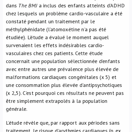
dans
The BMJ
a inclus des enfants atteints d’ADHD
chez lesquels un problème cardio-vasculaire a été
constaté pendant un traitement par le
méthylphénidate (l’atomoxétine n’a pas été
étudiée). L’étude a évalué le moment auquel
survenaient les effets indésirables cardio-
vasculaires chez ces patients. Cette étude
concernait une population sélectionnée d’enfants
avec entre autres une prévalence plus élevée de
malformations cardiaques congénitales (x 5) et
une consommation plus élevée d’antipsychotiques
(x 2,5). C’est pourquoi ces résultats ne peuvent pas
être simplement extrapolés à la population
générale.
L’étude révèle que, par rapport aux périodes sans
traitement, le risque d’arythmies cardiaques (p. ex.