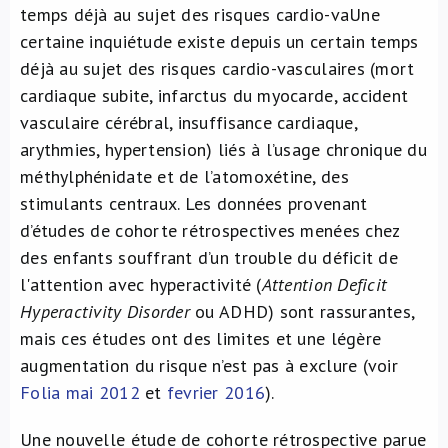
temps déjà au sujet des risques cardio-vaUne
À propos de nous
certaine inquiétude existe depuis un certain temps
déjà au sujet des risques cardio-vasculaires (mort
NL
cardiaque subite, infarctus du myocarde, accident
vasculaire cérébral, insuffisance cardiaque,
arythmies, hypertension) liés à l’usage chronique du
méthylphénidate et de l’atomoxétine, des
stimulants centraux. Les données provenant
d’études de cohorte rétrospectives menées chez
des enfants souffrant d’un trouble du déficit de
l'attention avec hyperactivité (
Attention Deficit
Hyperactivity Disorder
ou ADHD) sont rassurantes,
mais ces études ont des limites et une légère
augmentation du risque n’est pas à exclure (voir
Folia mai 2012
et
fevrier 2016
).
Une nouvelle étude de cohorte rétrospective parue