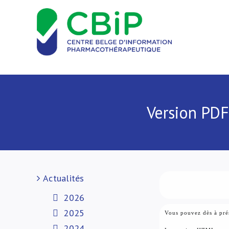
Passer
au
contenu
Version PDF
Actualités
2026
2025
Vous pouvez dès à prés
2024