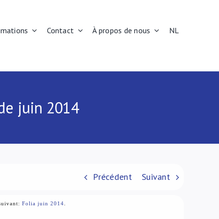
rmations
Contact
À propos de nous
NL
de juin 2014
Précédent
Suivant
suivant:
Folia juin 2014
.