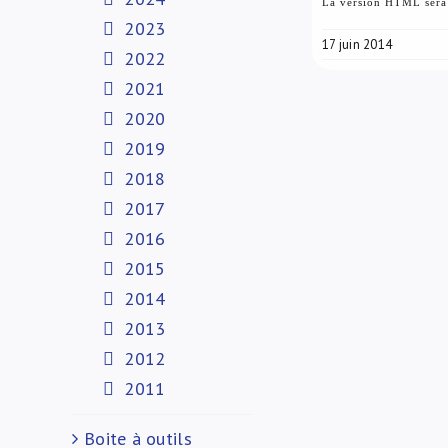
La version HTML sera d
2023
17 juin 2014
2022
2021
2020
2019
2018
2017
2016
2015
2014
2013
2012
2011
Boite à outils