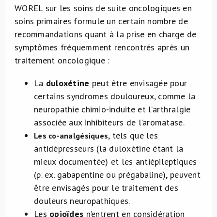
WOREL sur les soins de suite oncologiques en
soins primaires formule un certain nombre de
recommandations quant à la prise en charge de
symptômes fréquemment rencontrés après un
traitement oncologique :
La
duloxétine
peut être envisagée pour
certains syndromes douloureux, comme la
neuropathie chimio-induite et l’arthralgie
associée aux inhibiteurs de l’aromatase.
, tels que les
Les co-analgésiques
antidépresseurs (la duloxétine étant la
mieux documentée) et les antiépileptiques
(p. ex. gabapentine ou prégabaline), peuvent
être envisagés pour le traitement des
douleurs neuropathiques.
Les
opioïdes
n’entrent en considération