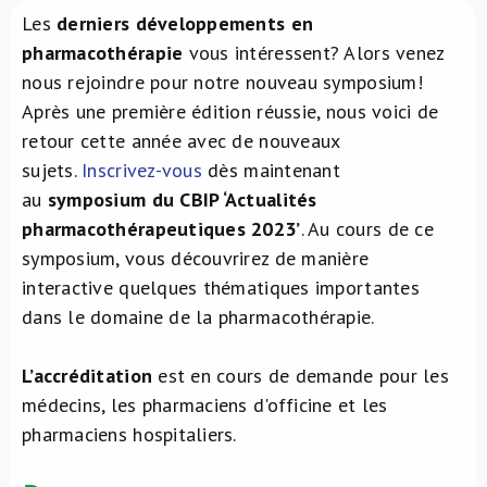
Les
derniers développements en
À propos de nous
pharmacothérapie
vous intéressent? Alors venez
nous rejoindre pour notre nouveau symposium!
NL
Après une première édition réussie, nous voici de
retour cette année avec de nouveaux
sujets.
Inscrivez-vous
dès maintenant
au
symposium du CBIP ‘Actualités
pharmacothérapeutiques 2023’
. Au cours de ce
symposium, vous découvrirez de manière
interactive quelques thématiques importantes
dans le domaine de la pharmacothérapie.
L’accréditation
est en cours de demande pour les
médecins, les pharmaciens d'officine et les
pharmaciens hospitaliers.