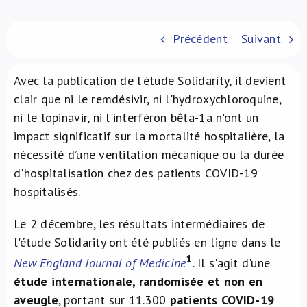
À propos de nous
Précédent
Suivant
NL
Avec la publication de l'étude Solidarity, il devient
clair que ni le remdésivir, ni l'hydroxychloroquine,
ni le lopinavir, ni l'interféron bêta-1a n'ont un
impact significatif sur la mortalité hospitalière, la
nécessité d’une ventilation mécanique ou la durée
d'hospitalisation chez des patients COVID-19
hospitalisés.
Le 2 décembre, les résultats intermédiaires de
l'étude Solidarity ont été publiés en ligne dans le
1
New England Journal of Medicine
. Il s'agit d'une
étude internationale, randomisée et non en
aveugle
, portant sur 11.300
patients COVID-19