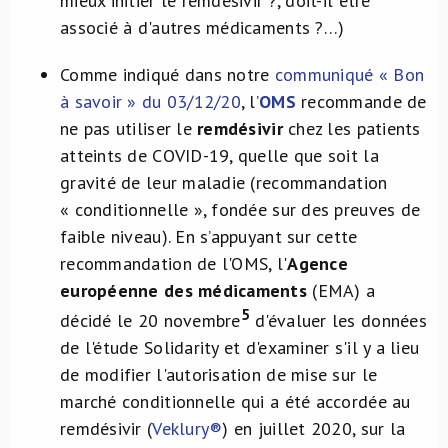
mieux initier le remdésivir ?, doit-il être
associé à d'autres médicaments ?…)
Comme indiqué dans notre
communiqué « Bon
à savoir » du 03/12/20
, l’
OMS
recommande de
ne pas utiliser le
remdésivir
chez les patients
atteints de COVID-19, quelle que soit la
gravité de leur maladie (recommandation
« conditionnelle », fondée sur des preuves de
faible niveau). En s’appuyant sur cette
recommandation de l'OMS, l'
Agence
européenne des médicaments
(EMA) a
5
décidé le 20 novembre
d'évaluer les données
de l'étude Solidarity et d'examiner s'il y a lieu
de modifier l'autorisation de mise sur le
marché conditionnelle qui a été accordée au
remdésivir (
Veklury®
) en juillet 2020, sur la