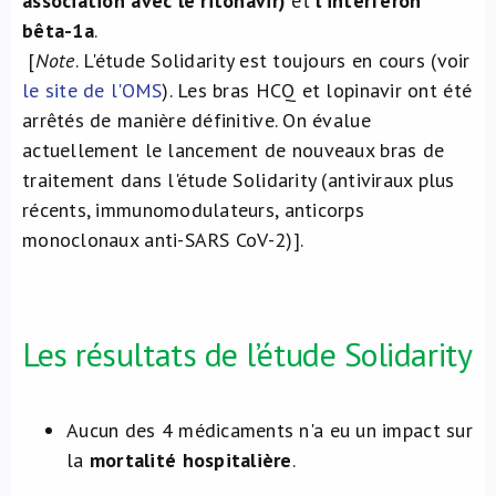
association avec le ritonavir)
et
l’interféron
bêta-1a
.
[
Note
. L'étude Solidarity est toujours en cours (voir
le site de l'OMS
). Les bras HCQ et lopinavir ont été
arrêtés de manière définitive. On évalue
actuellement le lancement de nouveaux bras de
traitement dans l'étude Solidarity (antiviraux plus
récents, immunomodulateurs, anticorps
monoclonaux anti-SARS CoV-2)].
Les résultats de l’étude Solidarity
Aucun des 4 médicaments n'a eu un impact sur
la
mortalité hospitalière
.