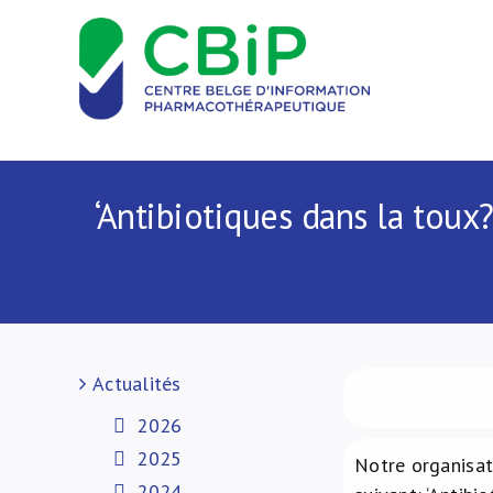
Passer
au
contenu
‘Antibiotiques dans la toux
Actualités
2026
2025
Notre organisat
2024