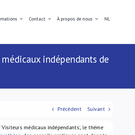
rmations
Contact
À propos de nous
NL
urs médicaux indépendants de
Précédent
Suivant
‘Visiteurs médicaux indépendants’, le thème