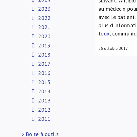
suivant: ‘Antibi
2023
au médecin pour 
avec le patient
2022
plus d’informat
2021
toux
, communiq
2020
2019
26 octobre 2017
2018
2017
2016
2015
2014
2013
2012
2011
Boite à outils