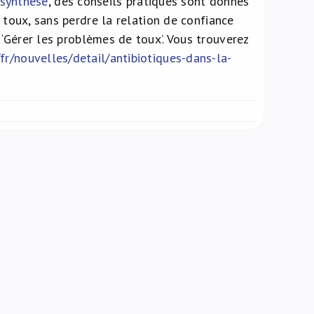
 synthèse
, des conseils pratiques sont donnés
a toux, sans perdre la relation de confiance
Gérer les problèmes de toux’. Vous trouverez
fr/nouvelles/detail/antibiotiques-dans-la-