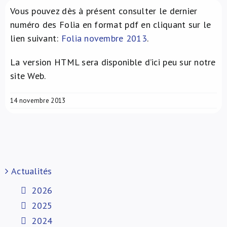
Vous pouvez dès à présent consulter le dernier
À propos de nous
numéro des Folia en format pdf en cliquant sur le
lien suivant:
Folia novembre 2013
.
NL
La version HTML sera disponible d’ici peu sur notre
site Web.
14 novembre 2013
Actualités
2026
2025
2024