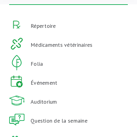
Répertoire
Médicaments vétérinaires
Folia
Événement
Auditorium
Question de la semaine