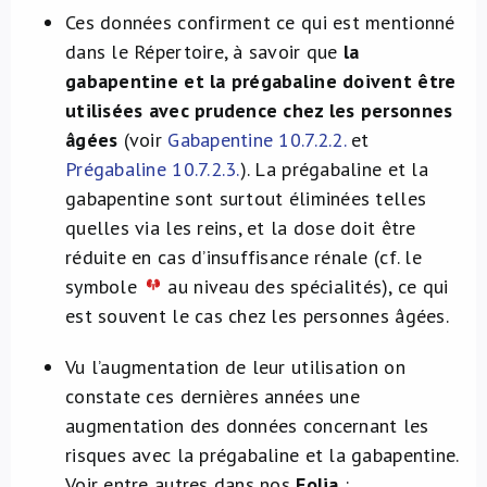
Ces données confirment ce qui est mentionné
dans le Répertoire, à savoir que
la
gabapentine et la prégabaline doivent être
utilisées avec prudence chez les personnes
âgées
(voir
Gabapentine 10.7.2.2.
et
Prégabaline 10.7.2.3.
). La prégabaline et la
gabapentine sont surtout éliminées telles
quelles via les reins, et la dose doit être
réduite en cas d’insuffisance rénale (cf. le
symbole
au niveau des spécialités), ce qui
est souvent le cas chez les personnes âgées.
Vu l’augmentation de leur utilisation on
constate ces dernières années une
augmentation des données concernant les
risques avec la prégabaline et la gabapentine.
Voir entre autres dans nos
Folia
: