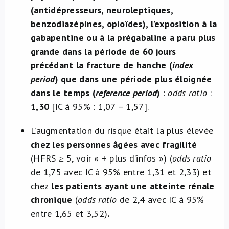
(antidépresseurs, neuroleptiques,
benzodiazépines, opioïdes), l’exposition à la
gabapentine ou à la prégabaline a paru plus
grande dans la période de 60 jours
précédant la fracture de hanche (
index
period
) que dans une période plus éloignée
dans le temps (
reference period
)
:
odds ratio
:
1,30
[IC à 95% : 1,07 – 1,57].
L’augmentation du risque était la plus élevée
chez les personnes âgées avec fragilité
(HFRS ≥ 5, voir « + plus d’infos »)
(
odds ratio
de 1,75 avec IC à 95% entre 1,31 et 2,33) et
chez
les patients ayant une atteinte rénale
chronique
(
odds ratio
de 2,4 avec IC à 95%
entre 1,65 et 3,52)
.