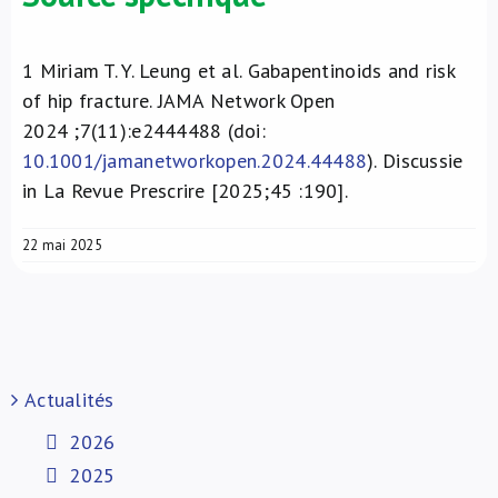
1
Miriam T. Y. Leung et al. Gabapentinoids and risk
of hip fracture. JAMA Network Open
2024 ;7(11):e2444488 (doi:
10.1001/jamanetworkopen.2024.44488
). Discussie
in La Revue Prescrire [2025;45 :190].
22 mai 2025
Actualités
2026
2025