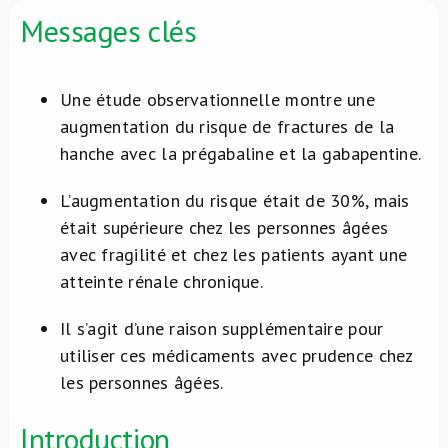
Messages clés
À propos de nous
NL
Une étude observationnelle montre une
augmentation du risque de fractures de la
hanche avec la prégabaline et la gabapentine.
L’augmentation du risque était de 30%, mais
était supérieure chez les personnes âgées
avec fragilité et chez les patients ayant une
atteinte rénale chronique.
Il s’agit d’une raison supplémentaire pour
utiliser ces médicaments avec prudence chez
les personnes âgées.
Introduction